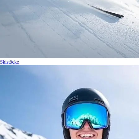
Skistöcke