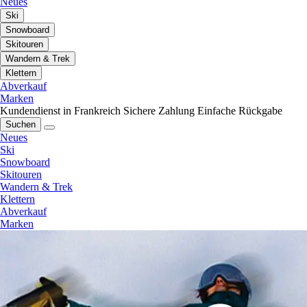
Neues
Ski
Snowboard
Skitouren
Wandern & Trek
Klettern
Abverkauf
Marken
Kundendienst in Frankreich
Sichere Zahlung
Einfache Rückgabe
Suchen
Neues
Ski
Snowboard
Skitouren
Wandern & Trek
Klettern
Abverkauf
Marken