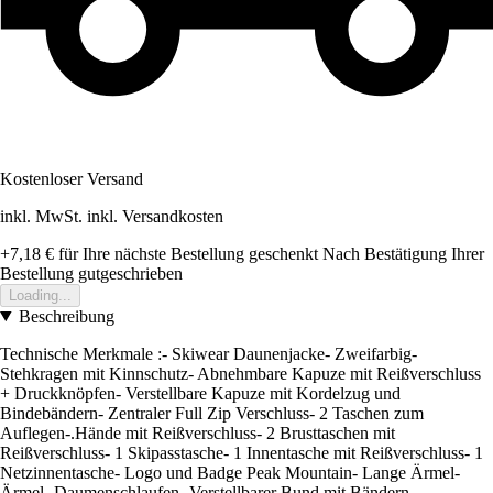
Kostenloser Versand
inkl. MwSt. inkl. Versandkosten
+7,18 €
für Ihre nächste Bestellung geschenkt
Nach Bestätigung Ihrer
Bestellung gutgeschrieben
Loading...
Beschreibung
Technische Merkmale :- Skiwear Daunenjacke- Zweifarbig-
Stehkragen mit Kinnschutz- Abnehmbare Kapuze mit Reißverschluss
+ Druckknöpfen- Verstellbare Kapuze mit Kordelzug und
Bindebändern- Zentraler Full Zip Verschluss- 2 Taschen zum
Auflegen-.Hände mit Reißverschluss- 2 Brusttaschen mit
Reißverschluss- 1 Skipasstasche- 1 Innentasche mit Reißverschluss- 1
Netzinnentasche- Logo und Badge Peak Mountain- Lange Ärmel-
Ärmel- Daumenschlaufen- Verstellbarer Bund mit Bändern-