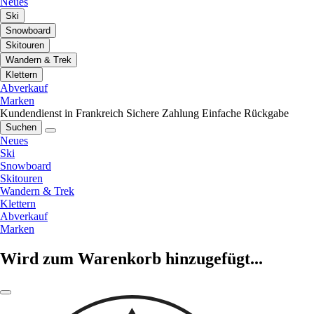
Neues
Ski
Snowboard
Skitouren
Wandern & Trek
Klettern
Abverkauf
Marken
Kundendienst in Frankreich
Sichere Zahlung
Einfache Rückgabe
Suchen
Neues
Ski
Snowboard
Skitouren
Wandern & Trek
Klettern
Abverkauf
Marken
Wird zum Warenkorb hinzugefügt...