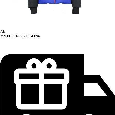
Ab
359,00 €
143,60 €
-60%