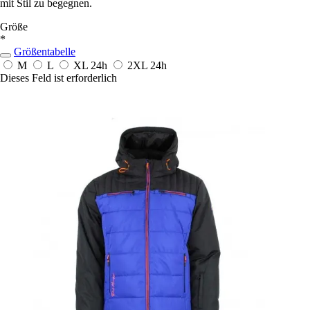
mit Stil zu begegnen.
Größe
*
Größentabelle
M
L
XL
24h
2XL
24h
Dieses Feld ist erforderlich