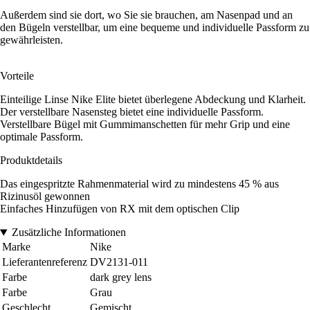
Außerdem sind sie dort, wo Sie sie brauchen, am Nasenpad und an
den Bügeln verstellbar, um eine bequeme und individuelle Passform zu
gewährleisten.
Vorteile
Einteilige Linse Nike Elite bietet überlegene Abdeckung und Klarheit.
Der verstellbare Nasensteg bietet eine individuelle Passform.
Verstellbare Bügel mit Gummimanschetten für mehr Grip und eine
optimale Passform.
Produktdetails
Das eingespritzte Rahmenmaterial wird zu mindestens 45 % aus
Rizinusöl gewonnen
Einfaches Hinzufügen von RX mit dem optischen Clip
Zusätzliche Informationen
Marke
Nike
Lieferantenreferenz
DV2131-011
Farbe
dark grey lens
Farbe
Grau
Geschlecht
Gemischt