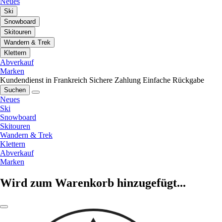
Neues
Ski
Snowboard
Skitouren
Wandern & Trek
Klettern
Abverkauf
Marken
Kundendienst in Frankreich
Sichere Zahlung
Einfache Rückgabe
Suchen
Neues
Ski
Snowboard
Skitouren
Wandern & Trek
Klettern
Abverkauf
Marken
Wird zum Warenkorb hinzugefügt...