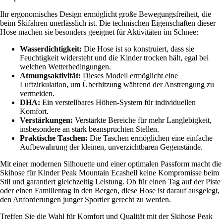
Ihr ergonomisches Design ermöglicht große Bewegungsfreiheit, die
beim Skifahren unerlässlich ist. Die technischen Eigenschaften dieser
Hose machen sie besonders geeignet für Aktivitäten im Schnee:
Wasserdichtigkeit:
Die Hose ist so konstruiert, dass sie
Feuchtigkeit widersteht und die Kinder trocken hält, egal bei
welchen Wetterbedingungen.
Atmungsaktivität:
Dieses Modell ermöglicht eine
Luftzirkulation, um Überhitzung während der Anstrengung zu
vermeiden.
DHA:
Ein verstellbares Höhen-System für individuellen
Komfort.
Verstärkungen:
Verstärkte Bereiche für mehr Langlebigkeit,
insbesondere an stark beanspruchten Stellen.
Praktische Taschen:
Die Taschen ermöglichen eine einfache
Aufbewahrung der kleinen, unverzichtbaren Gegenstände.
Mit einer modernen Silhouette und einer optimalen Passform macht die
Skihose für Kinder Peak Mountain Ecashell keine Kompromisse beim
Stil und garantiert gleichzeitig Leistung. Ob für einen Tag auf der Piste
oder einen Familientag in den Bergen, diese Hose ist darauf ausgelegt,
den Anforderungen junger Sportler gerecht zu werden.
Treffen Sie die Wahl für Komfort und Qualität mit der Skihose Peak