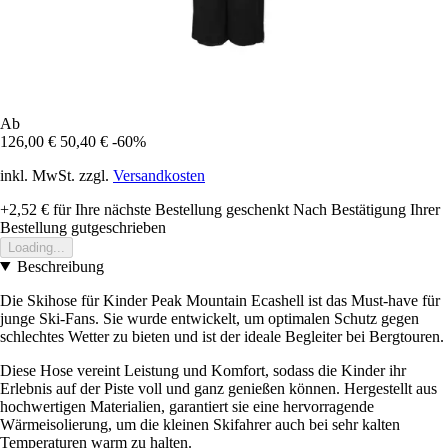
Ab
126,00 €
50,40 €
-60%
inkl. MwSt. zzgl.
Versandkosten
+2,52 €
für Ihre nächste Bestellung geschenkt
Nach Bestätigung Ihrer
Bestellung gutgeschrieben
Loading...
Beschreibung
Die Skihose für Kinder Peak Mountain Ecashell ist das Must-have für
junge Ski-Fans. Sie wurde entwickelt, um optimalen Schutz gegen
schlechtes Wetter zu bieten und ist der ideale Begleiter bei Bergtouren.
Diese Hose vereint Leistung und Komfort, sodass die Kinder ihr
Erlebnis auf der Piste voll und ganz genießen können. Hergestellt aus
hochwertigen Materialien, garantiert sie eine hervorragende
Wärmeisolierung, um die kleinen Skifahrer auch bei sehr kalten
Temperaturen warm zu halten.