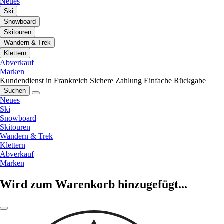
Neues
Ski
Snowboard
Skitouren
Wandern & Trek
Klettern
Abverkauf
Marken
Kundendienst in Frankreich
Sichere Zahlung
Einfache Rückgabe
Suchen
Neues
Ski
Snowboard
Skitouren
Wandern & Trek
Klettern
Abverkauf
Marken
Wird zum Warenkorb hinzugefügt...