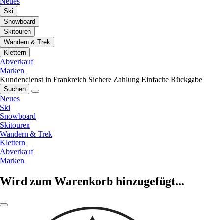
Neues
Ski
Snowboard
Skitouren
Wandern & Trek
Klettern
Abverkauf
Marken
Kundendienst in Frankreich
Sichere Zahlung
Einfache Rückgabe
Suchen
Neues
Ski
Snowboard
Skitouren
Wandern & Trek
Klettern
Abverkauf
Marken
Wird zum Warenkorb hinzugefügt...