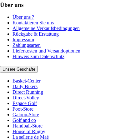
Über uns
Über uns ?
Kontaktieren Sie uns
Allgemeine Verkaufsbedingungen
Rückgabe & Erstattung
Impressum
Zahlungsarten
Lieferkosten und Versandoptionen
Hinweis zum Datenschutz
Unsere Geschäfte
Basket-Center
Daily Bikers
Direct Running
Direct-Volley
Espace Golf
Foot-Store
Galopp-Store
Golf and co
Handball-Store
House of Rugby
La sellerie de Maé