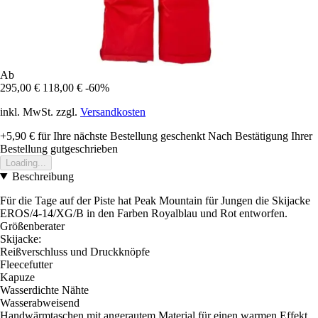
Ab
295,00 €
118,00 €
-60%
inkl. MwSt. zzgl.
Versandkosten
+5,90 €
für Ihre nächste Bestellung geschenkt
Nach Bestätigung Ihrer
Bestellung gutgeschrieben
Loading...
Beschreibung
Für die Tage auf der Piste hat Peak Mountain für Jungen die Skijacke
EROS/4-14/XG/B in den Farben Royalblau und Rot entworfen.
Größenberater
Skijacke:
Reißverschluss und Druckknöpfe
Fleecefutter
Kapuze
Wasserdichte Nähte
Wasserabweisend
Handwärmtaschen mit angerautem Material für einen warmen Effekt