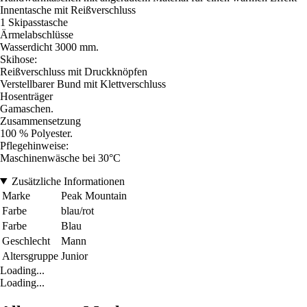
Innentasche mit Reißverschluss
1 Skipasstasche
Ärmelabschlüsse
Wasserdicht 3000 mm.
Skihose:
Reißverschluss mit Druckknöpfen
Verstellbarer Bund mit Klettverschluss
Hosenträger
Gamaschen.
Zusammensetzung
100 % Polyester.
Pflegehinweise:
Maschinenwäsche bei 30°C
Zusätzliche Informationen
Marke
Peak Mountain
Farbe
blau/rot
Farbe
Blau
Geschlecht
Mann
Altersgruppe
Junior
Loading...
Loading...