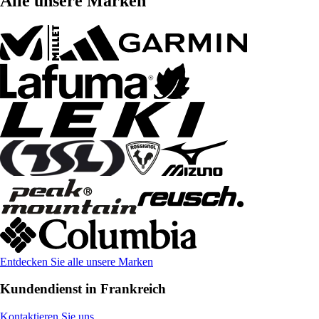
Alle unsere Marken
Entdecken Sie alle unsere Marken
Kundendienst in Frankreich
Kontaktieren Sie uns