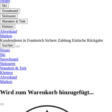
Neues
Ski
Snowboard
Skitouren
Wandern & Trek
Klettern
Abverkauf
Marken
Kundendienst in Frankreich
Sichere Zahlung
Einfache Rückgabe
Suchen
Neues
Ski
Snowboard
Skitouren
Wandern & Trek
Klettern
Abverkauf
Marken
Wird zum Warenkorb hinzugefügt...