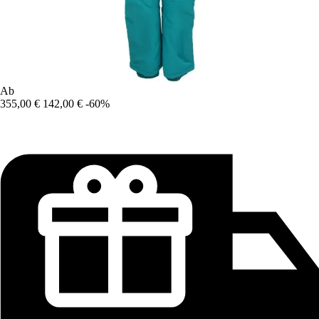
Ab
355,00 €
142,00 €
-60%