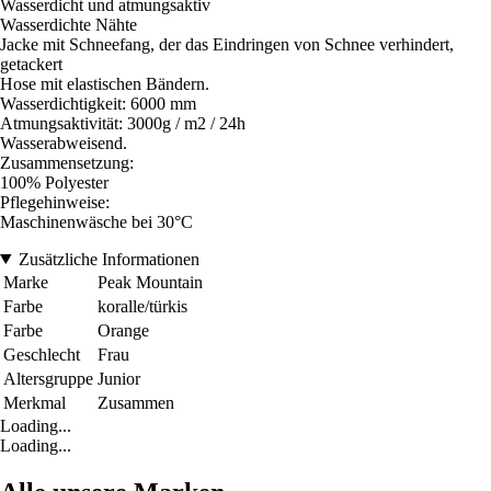
Wasserdicht und atmungsaktiv
Wasserdichte Nähte
Jacke mit Schneefang, der das Eindringen von Schnee verhindert,
getackert
Hose mit elastischen Bändern.
Wasserdichtigkeit: 6000 mm
Atmungsaktivität: 3000g / m2 / 24h
Wasserabweisend.
Zusammensetzung:
100% Polyester
Pflegehinweise:
Maschinenwäsche bei 30°C
Zusätzliche Informationen
Marke
Peak Mountain
Farbe
koralle/türkis
Farbe
Orange
Geschlecht
Frau
Altersgruppe
Junior
Merkmal
Zusammen
Loading...
Loading...