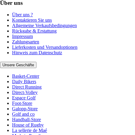
Über uns
Über uns ?
Kontaktieren Sie uns
Allgemeine Verkaufsbedingungen
Rückgabe & Erstattung
Impressum
Zahlungsarten
Lieferkosten und Versandoptionen
Hinweis zum Datenschutz
Unsere Geschäfte
Basket-Center
Daily Bikers
Direct Running
Direct-Volley
Espace Golf
Foot-Store
Galopp-Store
Golf and co
Handball-Store
House of Rugby
La sellerie de Maé