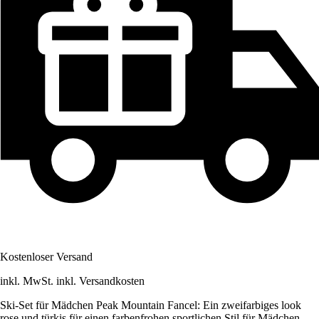
Kostenloser Versand
inkl. MwSt. inkl. Versandkosten
Ski-Set für Mädchen Peak Mountain Fancel: Ein zweifarbiges look
rose und türkis für einen farbenfrohen sportlichen Stil für Mädchen.