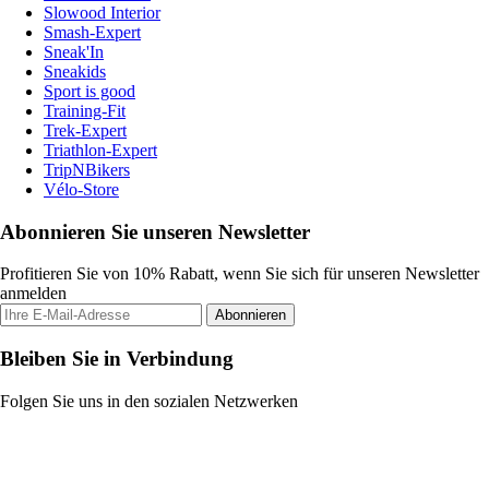
Slowood Interior
Smash-Expert
Sneak'In
Sneakids
Sport is good
Training-Fit
Trek-Expert
Triathlon-Expert
TripNBikers
Vélo-Store
Abonnieren Sie unseren Newsletter
Profitieren Sie von 10% Rabatt, wenn Sie sich für unseren Newsletter
anmelden
Abonnieren
Bleiben Sie in Verbindung
Folgen Sie uns in den sozialen Netzwerken