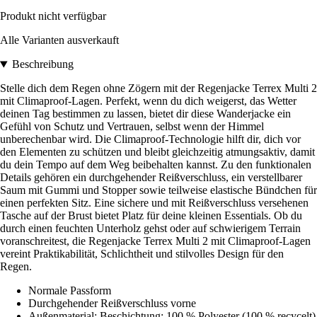
Produkt nicht verfügbar
Alle Varianten ausverkauft
Beschreibung
Stelle dich dem Regen ohne Zögern mit der Regenjacke Terrex Multi 2
mit Climaproof-Lagen. Perfekt, wenn du dich weigerst, das Wetter
deinen Tag bestimmen zu lassen, bietet dir diese Wanderjacke ein
Gefühl von Schutz und Vertrauen, selbst wenn der Himmel
unberechenbar wird. Die Climaproof-Technologie hilft dir, dich vor
den Elementen zu schützen und bleibt gleichzeitig atmungsaktiv, damit
du dein Tempo auf dem Weg beibehalten kannst. Zu den funktionalen
Details gehören ein durchgehender Reißverschluss, ein verstellbarer
Saum mit Gummi und Stopper sowie teilweise elastische Bündchen für
einen perfekten Sitz. Eine sichere und mit Reißverschluss versehenen
Tasche auf der Brust bietet Platz für deine kleinen Essentials. Ob du
durch einen feuchten Unterholz gehst oder auf schwierigem Terrain
voranschreitest, die Regenjacke Terrex Multi 2 mit Climaproof-Lagen
vereint Praktikabilität, Schlichtheit und stilvolles Design für den
Regen.
Normale Passform
Durchgehender Reißverschluss vorne
Außenmaterial: Beschichtung: 100 % Polyester (100 % recycelt)