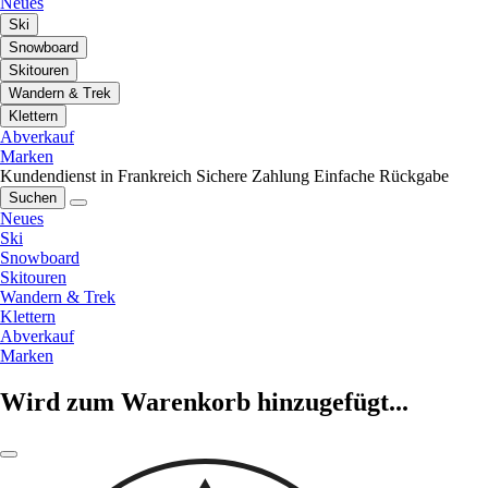
Neues
Ski
Snowboard
Skitouren
Wandern & Trek
Klettern
Abverkauf
Marken
Kundendienst in Frankreich
Sichere Zahlung
Einfache Rückgabe
Suchen
Neues
Ski
Snowboard
Skitouren
Wandern & Trek
Klettern
Abverkauf
Marken
Wird zum Warenkorb hinzugefügt...