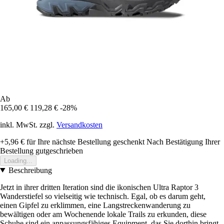
Ab
165,00 €
119,28 €
-28%
inkl. MwSt. zzgl.
Versandkosten
+5,96 €
für Ihre nächste Bestellung geschenkt
Nach Bestätigung Ihrer
Bestellung gutgeschrieben
Loading...
Beschreibung
Jetzt in ihrer dritten Iteration sind die ikonischen Ultra Raptor 3
Wanderstiefel so vielseitig wie technisch. Egal, ob es darum geht,
einen Gipfel zu erklimmen, eine Langstreckenwanderung zu
bewältigen oder am Wochenende lokale Trails zu erkunden, diese
Schuhe sind ein anpassungsfähiges Equipment, das Sie dorthin bringt.