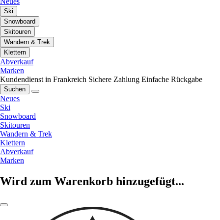
Neues
Ski
Snowboard
Skitouren
Wandern & Trek
Klettern
Abverkauf
Marken
Kundendienst in Frankreich
Sichere Zahlung
Einfache Rückgabe
Suchen
Neues
Ski
Snowboard
Skitouren
Wandern & Trek
Klettern
Abverkauf
Marken
Wird zum Warenkorb hinzugefügt...