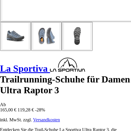
La Sportiva
Trailrunning-Schuhe für Damen
Ultra Raptor 3
Ab
165,00 €
119,28 €
-28%
inkl. MwSt. zzgl.
Versandkosten
Entdecken Sie die Trail-Schuhe La Sportiva Ultra Raptor 3, die