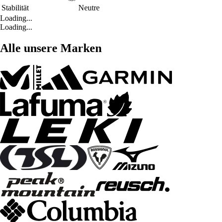
Stabilität
Neutre
Loading...
Loading...
Alle unsere Marken