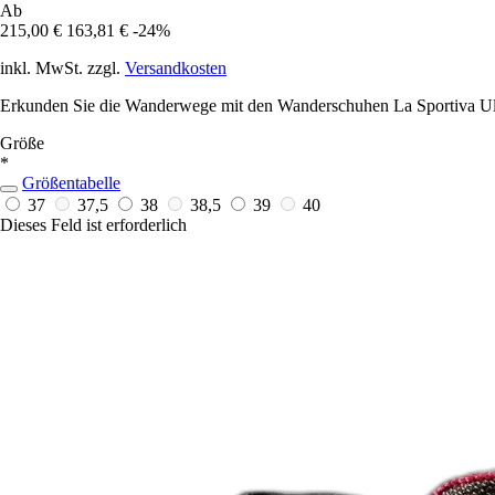
Ab
215,00 €
163,81 €
-24%
inkl. MwSt. zzgl.
Versandkosten
Erkunden Sie die Wanderwege mit den Wanderschuhen La Sportiva Ult
Größe
*
Größentabelle
37
37,5
38
38,5
39
40
Dieses Feld ist erforderlich