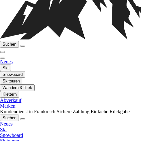
Suchen
Neues
Ski
Snowboard
Skitouren
Wandern & Trek
Klettern
Abverkauf
Marken
Kundendienst in Frankreich
Sichere Zahlung
Einfache Rückgabe
Suchen
Neues
Ski
Snowboard
Skitouren