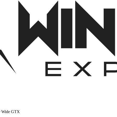
er Wide GTX