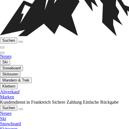
Suchen
Neues
Ski
Snowboard
Skitouren
Wandern & Trek
Klettern
Abverkauf
Marken
Kundendienst in Frankreich
Sichere Zahlung
Einfache Rückgabe
Suchen
Neues
Ski
Snowboard
Skitouren