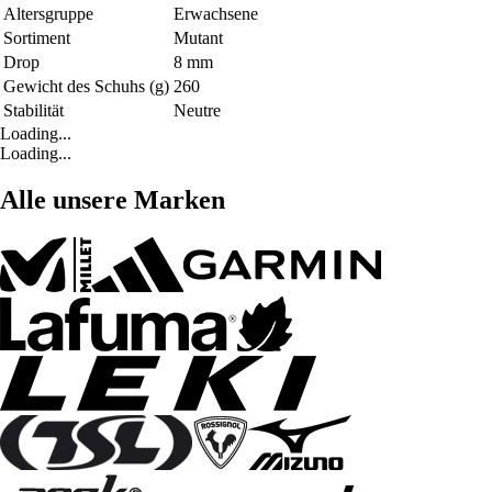
Altersgruppe
Erwachsene
Sortiment
Mutant
Drop
8 mm
Gewicht des Schuhs (g)
260
Stabilität
Neutre
Loading...
Loading...
Alle unsere Marken