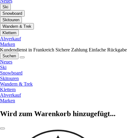
Neues
Ski
Snowboard
Skitouren
Wandern & Trek
Klettern
Abverkauf
Marken
Kundendienst in Frankreich
Sichere Zahlung
Einfache Rückgabe
Suchen
Neues
Ski
Snowboard
Skitouren
Wandern & Trek
Klettern
Abverkauf
Marken
Wird zum Warenkorb hinzugefügt...