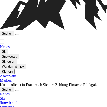
Suchen
Neues
Ski
Snowboard
Skitouren
Wandern & Trek
Klettern
Abverkauf
Marken
Kundendienst in Frankreich
Sichere Zahlung
Einfache Rückgabe
Suchen
Neues
Ski
Snowboard
Skitouren