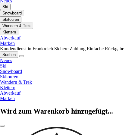
Neues
Ski
Snowboard
Skitouren
Wandern & Trek
Klettern
Abverkauf
Marken
Kundendienst in Frankreich
Sichere Zahlung
Einfache Rückgabe
Suchen
Neues
Ski
Snowboard
Skitouren
Wandern & Trek
Klettern
Abverkauf
Marken
Wird zum Warenkorb hinzugefügt...