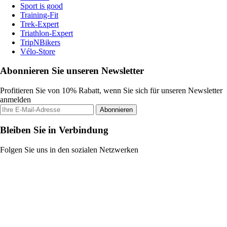
Sport is good
Training-Fit
Trek-Expert
Triathlon-Expert
TripNBikers
Vélo-Store
Abonnieren Sie unseren Newsletter
Profitieren Sie von 10% Rabatt, wenn Sie sich für unseren Newsletter
anmelden
Abonnieren
Bleiben Sie in Verbindung
Folgen Sie uns in den sozialen Netzwerken