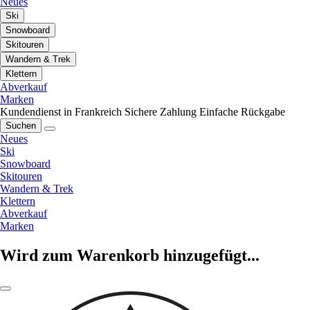
Neues
Ski
Snowboard
Skitouren
Wandern & Trek
Klettern
Abverkauf
Marken
Kundendienst in Frankreich
Sichere Zahlung
Einfache Rückgabe
Suchen
Neues
Ski
Snowboard
Skitouren
Wandern & Trek
Klettern
Abverkauf
Marken
Wird zum Warenkorb hinzugefügt...