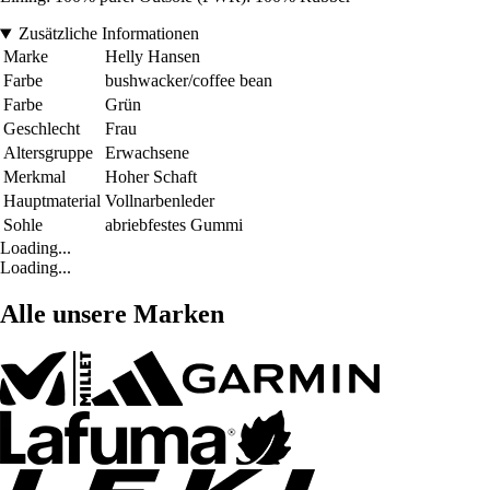
Zusätzliche Informationen
Marke
Helly Hansen
Farbe
bushwacker/coffee bean
Farbe
Grün
Geschlecht
Frau
Altersgruppe
Erwachsene
Merkmal
Hoher Schaft
Hauptmaterial
Vollnarbenleder
Sohle
abriebfestes Gummi
Loading...
Loading...
Alle unsere Marken