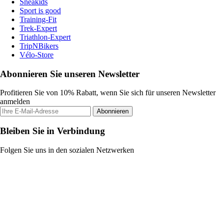
Sneakids
Sport is good
Training-Fit
Trek-Expert
Triathlon-Expert
TripNBikers
Vélo-Store
Abonnieren Sie unseren Newsletter
Profitieren Sie von 10% Rabatt, wenn Sie sich für unseren Newsletter
anmelden
Abonnieren
Bleiben Sie in Verbindung
Folgen Sie uns in den sozialen Netzwerken