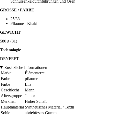
Schnürsenkeldurchführungen und Ösen
GRÖSSE / FARBE
25/38
Pflaume - Khaki
GEWICHT
580 g (31)
Technologie
DRYFEET
Zusätzliche Informationen
Marke
Élémenterre
Farbe
pflaume
Farbe
Lila
Geschlecht
Mann
Altersgruppe
Junior
Merkmal
Hoher Schaft
Hauptmaterial
Synthetisches Material / Textil
Sohle
abriebfestes Gummi