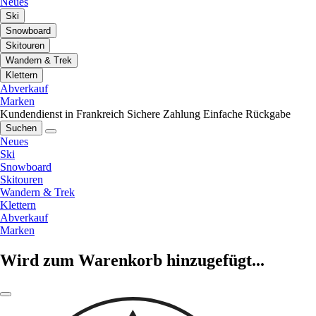
Neues
Ski
Snowboard
Skitouren
Wandern & Trek
Klettern
Abverkauf
Marken
Kundendienst in Frankreich
Sichere Zahlung
Einfache Rückgabe
Suchen
Neues
Ski
Snowboard
Skitouren
Wandern & Trek
Klettern
Abverkauf
Marken
Wird zum Warenkorb hinzugefügt...