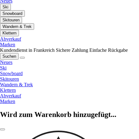
Neues
Ski
Snowboard
Skitouren
Wandern & Trek
Klettern
Abverkauf
Marken
Kundendienst in Frankreich
Sichere Zahlung
Einfache Rückgabe
Suchen
Neues
Ski
Snowboard
Skitouren
Wandern & Trek
Klettern
Abverkauf
Marken
Wird zum Warenkorb hinzugefügt...