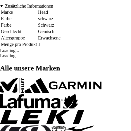
Zusätzliche Informationen
Marke
Head
Farbe
schwarz
Farbe
Schwarz
Geschlecht
Gemischt
Altersgruppe
Erwachsene
Menge pro Produkt
1
Loading...
Loading...
Alle unsere Marken