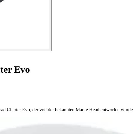
ter Evo
Head Charter Evo, der von der bekannten Marke Head entworfen wurde.