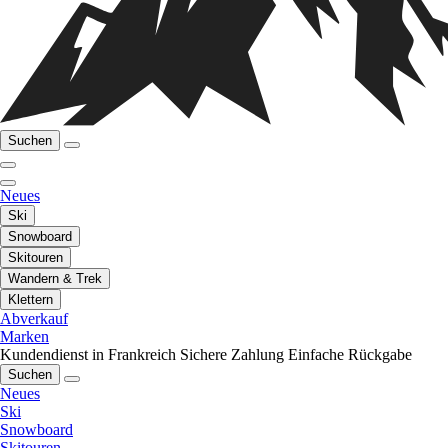
Suchen
Neues
Ski
Snowboard
Skitouren
Wandern & Trek
Klettern
Abverkauf
Marken
Kundendienst in Frankreich
Sichere Zahlung
Einfache Rückgabe
Suchen
Neues
Ski
Snowboard
Skitouren