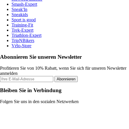
Smash-Expert
Sneak'In
Sneakids
Sport is good
Training-Fit
Trek-Expert
Triathlon-Expert
TripNBikers
Vélo-Store
Abonnieren Sie unseren Newsletter
Profitieren Sie von 10% Rabatt, wenn Sie sich für unseren Newsletter
anmelden
Abonnieren
Bleiben Sie in Verbindung
Folgen Sie uns in den sozialen Netzwerken