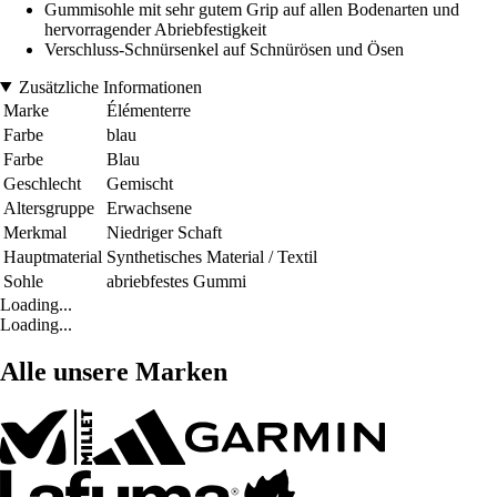
Gummisohle mit sehr gutem Grip auf allen Bodenarten und
hervorragender Abriebfestigkeit
Verschluss-Schnürsenkel auf Schnürösen und Ösen
Zusätzliche Informationen
Marke
Élémenterre
Farbe
blau
Farbe
Blau
Geschlecht
Gemischt
Altersgruppe
Erwachsene
Merkmal
Niedriger Schaft
Hauptmaterial
Synthetisches Material / Textil
Sohle
abriebfestes Gummi
Loading...
Loading...
Alle unsere Marken