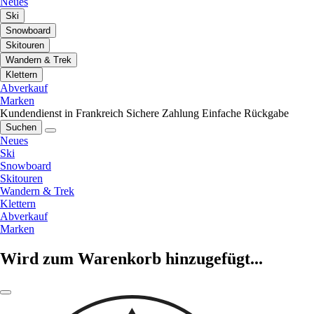
Neues
Ski
Snowboard
Skitouren
Wandern & Trek
Klettern
Abverkauf
Marken
Kundendienst in Frankreich
Sichere Zahlung
Einfache Rückgabe
Suchen
Neues
Ski
Snowboard
Skitouren
Wandern & Trek
Klettern
Abverkauf
Marken
Wird zum Warenkorb hinzugefügt...