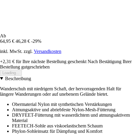
Ab
64,95 €
46,28 €
-29%
inkl. MwSt. zzgl.
Versandkosten
+2,31 €
für Ihre nächste Bestellung geschenkt
Nach Bestätigung Ihrer
Bestellung gutgeschrieben
Loading...
Beschreibung
Wanderschuh mit niedrigem Schaft, der hervorragenden Halt für
längere Wanderungen oder auf unebenem Gelände bietet.
Obermaterial Nylon mit synthetischen Verstärkungen
Atmungsaktive und abriebfeste Nylon-Mesh-Fütterung
DRYFEET-Fütterung mit wasserdichtem und atmungsaktivem
Material
FEETECH-Sohle aus viskoelastischem Schaum
Phylon-Sohleinsatz für Dämpfung und Komfort