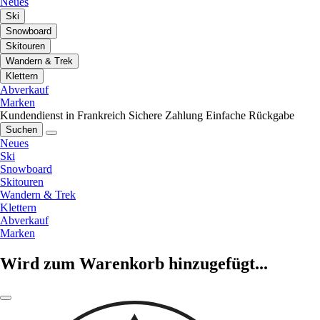
Neues
Ski
Snowboard
Skitouren
Wandern & Trek
Klettern
Abverkauf
Marken
Kundendienst in Frankreich
Sichere Zahlung
Einfache Rückgabe
Suchen
Neues
Ski
Snowboard
Skitouren
Wandern & Trek
Klettern
Abverkauf
Marken
Wird zum Warenkorb hinzugefügt...