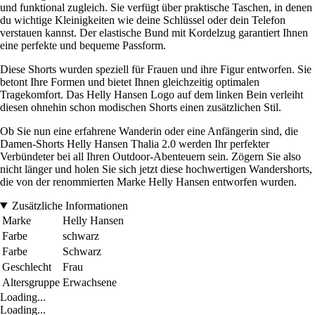
und funktional zugleich. Sie verfügt über praktische Taschen, in denen
du wichtige Kleinigkeiten wie deine Schlüssel oder dein Telefon
verstauen kannst. Der elastische Bund mit Kordelzug garantiert Ihnen
eine perfekte und bequeme Passform.
Diese Shorts wurden speziell für Frauen und ihre Figur entworfen. Sie
betont Ihre Formen und bietet Ihnen gleichzeitig optimalen
Tragekomfort. Das Helly Hansen Logo auf dem linken Bein verleiht
diesen ohnehin schon modischen Shorts einen zusätzlichen Stil.
Ob Sie nun eine erfahrene Wanderin oder eine Anfängerin sind, die
Damen-Shorts Helly Hansen Thalia 2.0 werden Ihr perfekter
Verbündeter bei all Ihren Outdoor-Abenteuern sein. Zögern Sie also
nicht länger und holen Sie sich jetzt diese hochwertigen Wandershorts,
die von der renommierten Marke Helly Hansen entworfen wurden.
Zusätzliche Informationen
Marke
Helly Hansen
Farbe
schwarz
Farbe
Schwarz
Geschlecht
Frau
Altersgruppe
Erwachsene
Loading...
Loading...