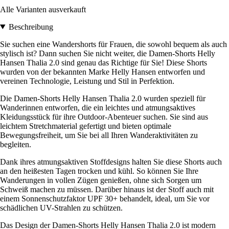
Alle Varianten ausverkauft
Beschreibung
Sie suchen eine Wandershorts für Frauen, die sowohl bequem als auch
stylisch ist? Dann suchen Sie nicht weiter, die Damen-Shorts Helly
Hansen Thalia 2.0 sind genau das Richtige für Sie! Diese Shorts
wurden von der bekannten Marke Helly Hansen entworfen und
vereinen Technologie, Leistung und Stil in Perfektion.
Die Damen-Shorts Helly Hansen Thalia 2.0 wurden speziell für
Wanderinnen entworfen, die ein leichtes und atmungsaktives
Kleidungsstück für ihre Outdoor-Abenteuer suchen. Sie sind aus
leichtem Stretchmaterial gefertigt und bieten optimale
Bewegungsfreiheit, um Sie bei all Ihren Wanderaktivitäten zu
begleiten.
Dank ihres atmungsaktiven Stoffdesigns halten Sie diese Shorts auch
an den heißesten Tagen trocken und kühl. So können Sie Ihre
Wanderungen in vollen Zügen genießen, ohne sich Sorgen um
Schweiß machen zu müssen. Darüber hinaus ist der Stoff auch mit
einem Sonnenschutzfaktor UPF 30+ behandelt, ideal, um Sie vor
schädlichen UV-Strahlen zu schützen.
Das Design der Damen-Shorts Helly Hansen Thalia 2.0 ist modern