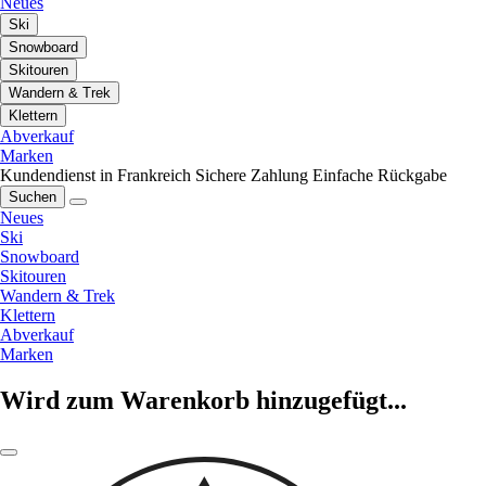
Neues
Ski
Snowboard
Skitouren
Wandern & Trek
Klettern
Abverkauf
Marken
Kundendienst in Frankreich
Sichere Zahlung
Einfache Rückgabe
Suchen
Neues
Ski
Snowboard
Skitouren
Wandern & Trek
Klettern
Abverkauf
Marken
Wird zum Warenkorb hinzugefügt...