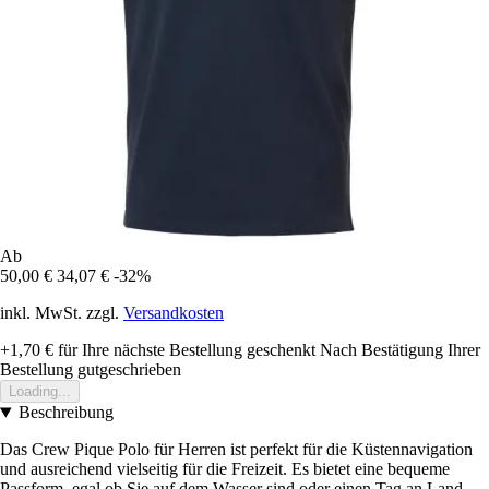
Ab
50,00 €
34,07 €
-32%
inkl. MwSt. zzgl.
Versandkosten
+1,70 €
für Ihre nächste Bestellung geschenkt
Nach Bestätigung Ihrer
Bestellung gutgeschrieben
Loading...
Beschreibung
Das Crew Pique Polo für Herren ist perfekt für die Küstennavigation
und ausreichend vielseitig für die Freizeit. Es bietet eine bequeme
Passform, egal ob Sie auf dem Wasser sind oder einen Tag an Land