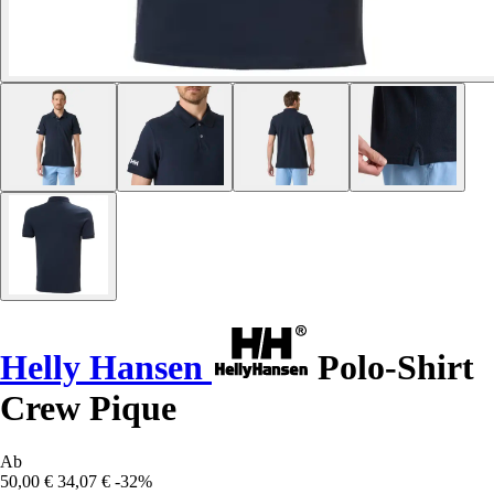
Helly Hansen
Polo-Shirt
Crew Pique
Ab
50,00 €
34,07 €
-32%