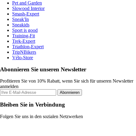
Pet and Garden
Slowood Interior
Smash-Expert
Sneak'In
Sneakids
Sport is good
Training-Fit
Trek-Expert
Triathlon-Expert
TripNBikers
Vélo-Store
Abonnieren Sie unseren Newsletter
Profitieren Sie von 10% Rabatt, wenn Sie sich für unseren Newsletter
anmelden
Abonnieren
Bleiben Sie in Verbindung
Folgen Sie uns in den sozialen Netzwerken