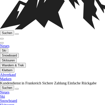
Suchen
Neues
Ski
Snowboard
Skitouren
Wandern & Trek
Klettern
Abverkauf
Marken
Kundendienst in Frankreich
Sichere Zahlung
Einfache Rückgabe
Suchen
Neues
Ski
Snowboard
Skitouren