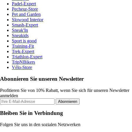
Padel-Expert
Pecheur-Store
Pet and Garden
Slowood Interior
Smash-Expert
Sneak'In
Sneakids
Sport is good
Training-Fit
Trek-Expert
Triathlon-Expert
TripNBikers
Vélo-Store
Abonnieren Sie unseren Newsletter
Profitieren Sie von 10% Rabatt, wenn Sie sich für unseren Newsletter
anmelden
Abonnieren
Bleiben Sie in Verbindung
Folgen Sie uns in den sozialen Netzwerken