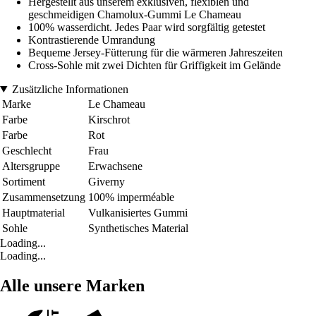
Hergestellt aus unserem exklusiven, flexiblen und
geschmeidigen Chamolux-Gummi Le Chameau
100% wasserdicht. Jedes Paar wird sorgfältig getestet
Kontrastierende Umrandung
Bequeme Jersey-Fütterung für die wärmeren Jahreszeiten
Cross-Sohle mit zwei Dichten für Griffigkeit im Gelände
Zusätzliche Informationen
Marke
Le Chameau
Farbe
Kirschrot
Farbe
Rot
Geschlecht
Frau
Altersgruppe
Erwachsene
Sortiment
Giverny
Zusammensetzung
100% imperméable
Hauptmaterial
Vulkanisiertes Gummi
Sohle
Synthetisches Material
Loading...
Loading...
Alle unsere Marken