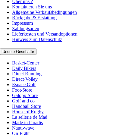
Über uns ?
Kontaktieren Sie uns
Allgemeine Verkaufsbedingungen
Rückgabe & Erstattung
Impressum
Zahlungsarten
Lieferkosten und Versandoptionen
Hinweis zum Datenschutz
Unsere Geschäfte
Basket-Center
Daily Bikers
Direct Running
Direct-Volley
Espace Golf
Foot-Store
Galopp-Store
Golf and co
Handball-Store
House of Rugby
La sellerie de Maé
Made in Paradis
Nauti-wave
On-Fight