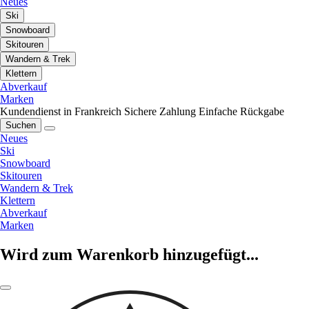
Neues
Ski
Snowboard
Skitouren
Wandern & Trek
Klettern
Abverkauf
Marken
Kundendienst in Frankreich
Sichere Zahlung
Einfache Rückgabe
Suchen
Neues
Ski
Snowboard
Skitouren
Wandern & Trek
Klettern
Abverkauf
Marken
Wird zum Warenkorb hinzugefügt...