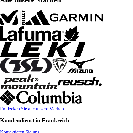
Alle unsere Marken
Entdecken Sie alle unsere Marken
Kundendienst in Frankreich
Kontaktieren Sie uns