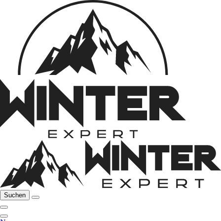
Suchen