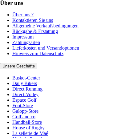
Über uns
Über uns ?
Kontaktieren Sie uns
Allgemeine Verkaufsbedingungen
Rückgabe & Erstattung
Impressum
Zahlungsarten
Lieferkosten und Versandoptionen
Hinweis zum Datenschutz
Unsere Geschäfte
Basket-Center
Daily Bikers
Direct Running
Direct-Volley
Espace Golf
Foot-Store
Galopp-Store
Golf and co
Handball-Store
House of Rugby
La sellerie de Maé