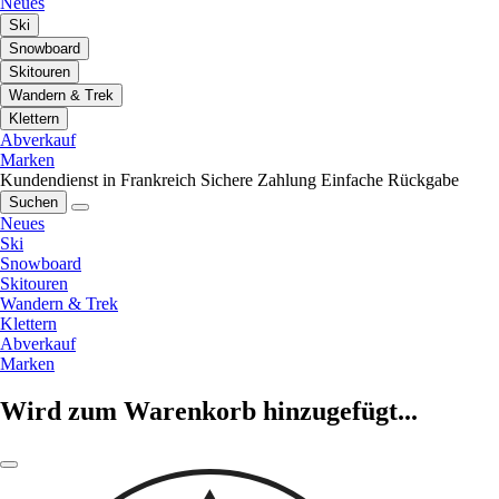
Neues
Ski
Snowboard
Skitouren
Wandern & Trek
Klettern
Abverkauf
Marken
Kundendienst in Frankreich
Sichere Zahlung
Einfache Rückgabe
Suchen
Neues
Ski
Snowboard
Skitouren
Wandern & Trek
Klettern
Abverkauf
Marken
Wird zum Warenkorb hinzugefügt...