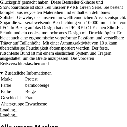
Glücksgriff gemacht haben. Diese Bestseller-Skihose und
Snowboardhose ist stolz Teil unserer PVRE Green-Serie. Sie besteht
komplett aus recycelten Materialien und enthält ein dehnbares
Softshell-Gewebe, das unserem umweltfreundlichen Ansatz entspricht.
Sogar die wasserabweisende Beschichtung von 10.000 mm ist frei von
PFC. In Bezug auf das Design hat der PRTRELOLE einen Slim-Fit-
Schnitt und ein cooles, monochromes Design mit Druckknöpfen. Er
bietet auch eine ergonomische vorgeformte Passform und verstellbare
Träger auf Taillenhöhe. Mit einer Atmungsaktivität von 10 g kann
überschüssige Feuchtigkeit abtransportiert werden. Der feste,
rutschfeste Bund ist mit einem elastischen System und Trägern
ausgestattet, um die Breite anzupassen. Die vorderen
Reißverschlusstaschen sind
Zusätzliche Informationen
Marke
Protest
Farbe
bamboobeige
Farbe
Beige
Geschlecht
Frau
Altersgruppe
Erwachsene
Loading...
Loading...