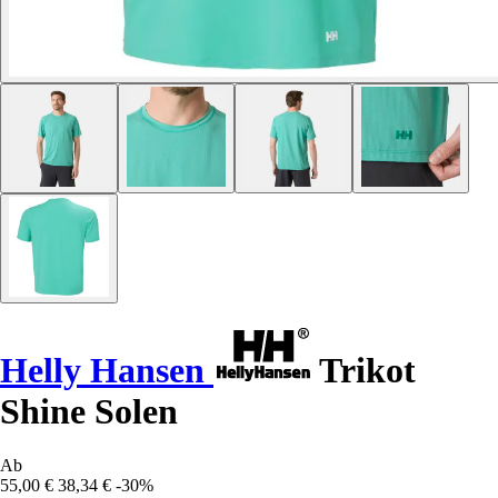
Helly Hansen
Trikot
Shine Solen
Ab
55,00 €
38,34 €
-30%