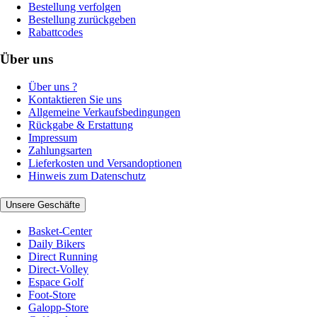
Bestellung verfolgen
Bestellung zurückgeben
Rabattcodes
Über uns
Über uns ?
Kontaktieren Sie uns
Allgemeine Verkaufsbedingungen
Rückgabe & Erstattung
Impressum
Zahlungsarten
Lieferkosten und Versandoptionen
Hinweis zum Datenschutz
Unsere Geschäfte
Basket-Center
Daily Bikers
Direct Running
Direct-Volley
Espace Golf
Foot-Store
Galopp-Store