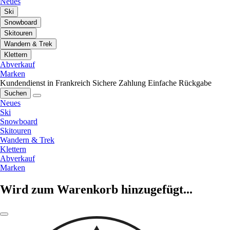
Neues
Ski
Snowboard
Skitouren
Wandern & Trek
Klettern
Abverkauf
Marken
Kundendienst in Frankreich
Sichere Zahlung
Einfache Rückgabe
Suchen
Neues
Ski
Snowboard
Skitouren
Wandern & Trek
Klettern
Abverkauf
Marken
Wird zum Warenkorb hinzugefügt...