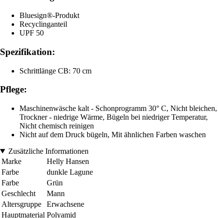
Bluesign®-Produkt
Recyclinganteil
UPF 50
Spezifikation:
Schrittlänge CB: 70 cm
Pflege:
Maschinenwäsche kalt - Schonprogramm 30° C, Nicht bleichen,
Trockner - niedrige Wärme, Bügeln bei niedriger Temperatur,
Nicht chemisch reinigen
Nicht auf dem Druck bügeln, Mit ähnlichen Farben waschen
Zusätzliche Informationen
Marke
Helly Hansen
Farbe
dunkle Lagune
Farbe
Grün
Geschlecht
Mann
Altersgruppe
Erwachsene
Hauptmaterial
Polyamid