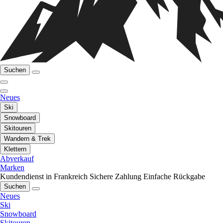
Suchen
Neues
Ski
Snowboard
Skitouren
Wandern & Trek
Klettern
Abverkauf
Marken
Kundendienst in Frankreich
Sichere Zahlung
Einfache Rückgabe
Suchen
Neues
Ski
Snowboard
Skitouren