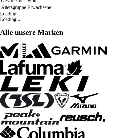
Geschlecht
Frau
Altersgruppe
Erwachsene
Loading...
Loading...
Alle unsere Marken