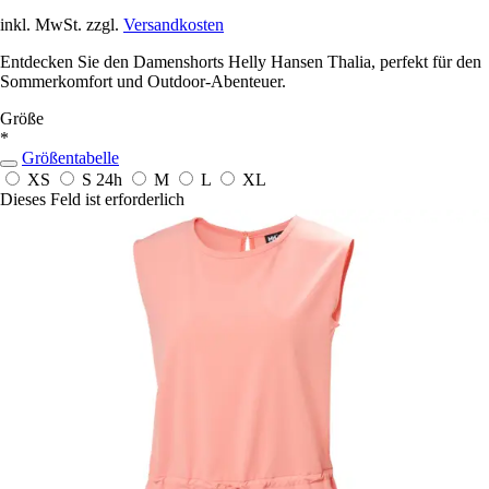
inkl. MwSt. zzgl.
Versandkosten
Entdecken Sie den Damenshorts Helly Hansen Thalia, perfekt für den
Sommerkomfort und Outdoor-Abenteuer.
Größe
*
Größentabelle
XS
S
24h
M
L
XL
Dieses Feld ist erforderlich