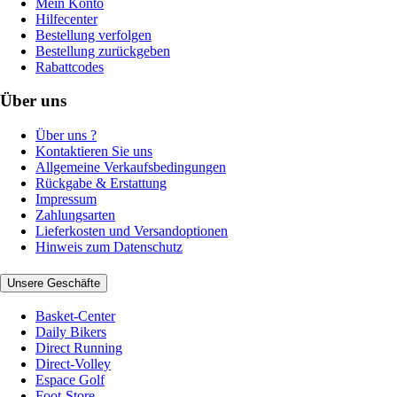
Mein Konto
Hilfecenter
Bestellung verfolgen
Bestellung zurückgeben
Rabattcodes
Über uns
Über uns ?
Kontaktieren Sie uns
Allgemeine Verkaufsbedingungen
Rückgabe & Erstattung
Impressum
Zahlungsarten
Lieferkosten und Versandoptionen
Hinweis zum Datenschutz
Unsere Geschäfte
Basket-Center
Daily Bikers
Direct Running
Direct-Volley
Espace Golf
Foot-Store