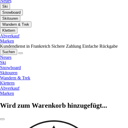
Neues
Ski
Snowboard
Skitouren
Wandern & Trek
Klettern
Abverkauf
Marken
Kundendienst in Frankreich
Sichere Zahlung
Einfache Rückgabe
Suchen
Neues
Ski
Snowboard
Skitouren
Wandern & Trek
Klettern
Abverkauf
Marken
Wird zum Warenkorb hinzugefügt...