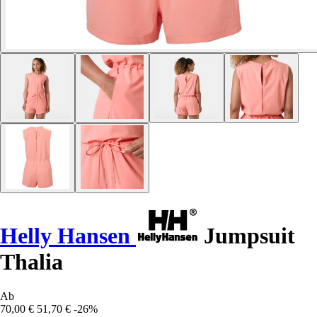
Helly Hansen
Jumpsuit
Thalia
Ab
70,00 €
51,70 €
-26%