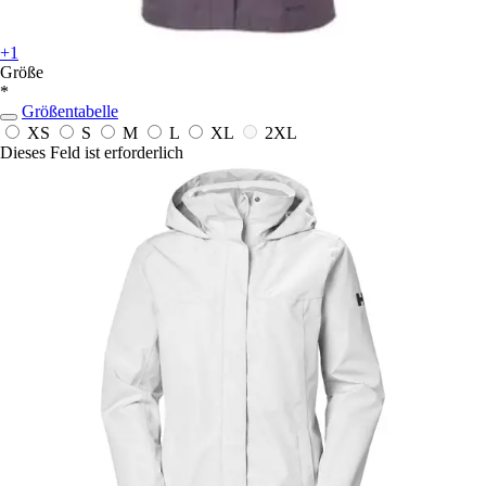
+1
Größe
*
Größentabelle
XS
S
M
L
XL
2XL
Dieses Feld ist erforderlich