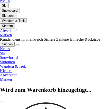
Neues
Ski
Snowboard
Skitouren
Wandern & Trek
Klettern
Abverkauf
Marken
Kundendienst in Frankreich
Sichere Zahlung
Einfache Rückgabe
Suchen
Neues
Ski
Snowboard
Skitouren
Wandern & Trek
Klettern
Abverkauf
Marken
Wird zum Warenkorb hinzugefügt...