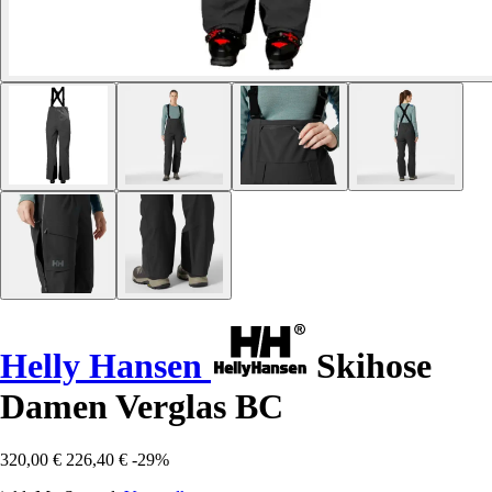
Helly Hansen
Skihose
Damen Verglas BC
320,00 €
226,40 €
-29%