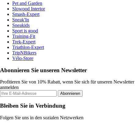
Pet and Garden
Slowood Interior
Smash-Expert
Sneak'In
Sneakids
Sport is good
Training-Fit
Trek-Expert
Triathlon-Expert
TripNBikers
Vélo-Store
Abonnieren Sie unseren Newsletter
Profitieren Sie von 10% Rabatt, wenn Sie sich für unseren Newsletter
anmelden
Abonnieren
Bleiben Sie in Verbindung
Folgen Sie uns in den sozialen Netzwerken