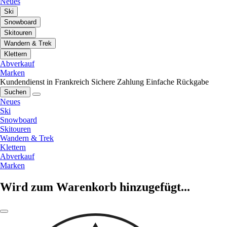
Neues
Ski
Snowboard
Skitouren
Wandern & Trek
Klettern
Abverkauf
Marken
Kundendienst in Frankreich
Sichere Zahlung
Einfache Rückgabe
Suchen
Neues
Ski
Snowboard
Skitouren
Wandern & Trek
Klettern
Abverkauf
Marken
Wird zum Warenkorb hinzugefügt...