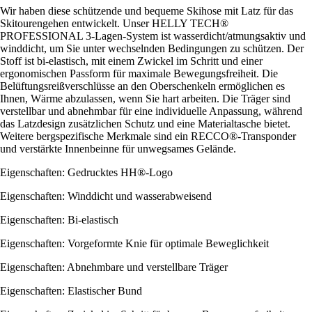
Wir haben diese schützende und bequeme Skihose mit Latz für das
Skitourengehen entwickelt. Unser HELLY TECH®
PROFESSIONAL 3-Lagen-System ist wasserdicht/atmungsaktiv und
winddicht, um Sie unter wechselnden Bedingungen zu schützen. Der
Stoff ist bi-elastisch, mit einem Zwickel im Schritt und einer
ergonomischen Passform für maximale Bewegungsfreiheit. Die
Belüftungsreißverschlüsse an den Oberschenkeln ermöglichen es
Ihnen, Wärme abzulassen, wenn Sie hart arbeiten. Die Träger sind
verstellbar und abnehmbar für eine individuelle Anpassung, während
das Latzdesign zusätzlichen Schutz und eine Materialtasche bietet.
Weitere bergspezifische Merkmale sind ein RECCO®-Transponder
und verstärkte Innenbeinne für unwegsames Gelände.
Eigenschaften: Gedrucktes HH®-Logo
Eigenschaften: Winddicht und wasserabweisend
Eigenschaften: Bi-elastisch
Eigenschaften: Vorgeformte Knie für optimale Beweglichkeit
Eigenschaften: Abnehmbare und verstellbare Träger
Eigenschaften: Elastischer Bund