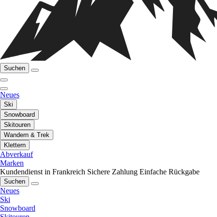
Suchen
Neues
Ski
Snowboard
Skitouren
Wandern & Trek
Klettern
Abverkauf
Marken
Kundendienst in Frankreich
Sichere Zahlung
Einfache Rückgabe
Suchen
Neues
Ski
Snowboard
Skitouren