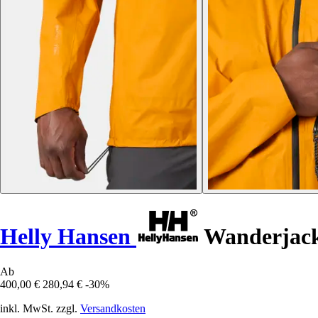
Helly Hansen
Wanderjacke
Ab
400,00 €
280,94 €
-30%
inkl. MwSt. zzgl.
Versandkosten