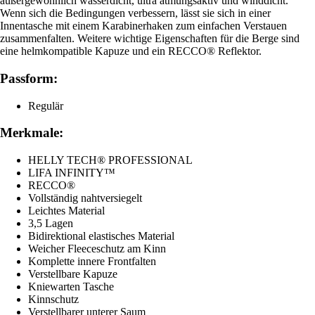
außergewöhnlich wasserdicht, ultra atmungsaktiv und winddicht.
Wenn sich die Bedingungen verbessern, lässt sie sich in einer
Innentasche mit einem Karabinerhaken zum einfachen Verstauen
zusammenfalten. Weitere wichtige Eigenschaften für die Berge sind
eine helmkompatible Kapuze und ein RECCO® Reflektor.
Passform:
Regulär
Merkmale:
HELLY TECH® PROFESSIONAL
LIFA INFINITY™
RECCO®
Vollständig nahtversiegelt
Leichtes Material
3,5 Lagen
Bidirektional elastisches Material
Weicher Fleeceschutz am Kinn
Komplette innere Frontfalten
Verstellbare Kapuze
Kniewarten Tasche
Kinnschutz
Verstellbarer unterer Saum