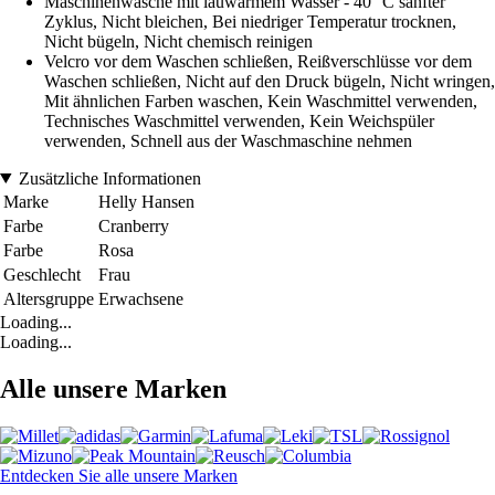
Maschinenwäsche mit lauwarmem Wasser - 40° C sanfter
Zyklus, Nicht bleichen, Bei niedriger Temperatur trocknen,
Nicht bügeln, Nicht chemisch reinigen
Velcro vor dem Waschen schließen, Reißverschlüsse vor dem
Waschen schließen, Nicht auf den Druck bügeln, Nicht wringen,
Mit ähnlichen Farben waschen, Kein Waschmittel verwenden,
Technisches Waschmittel verwenden, Kein Weichspüler
verwenden, Schnell aus der Waschmaschine nehmen
Zusätzliche Informationen
Marke
Helly Hansen
Farbe
Cranberry
Farbe
Rosa
Geschlecht
Frau
Altersgruppe
Erwachsene
Loading...
Loading...
Alle unsere Marken
Entdecken Sie alle unsere Marken