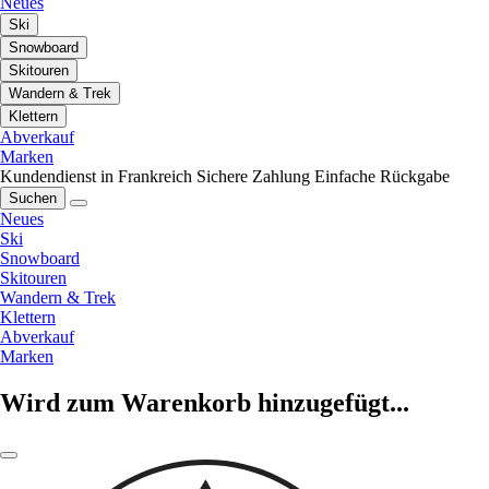
Neues
Ski
Snowboard
Skitouren
Wandern & Trek
Klettern
Abverkauf
Marken
Kundendienst in Frankreich
Sichere Zahlung
Einfache Rückgabe
Suchen
Neues
Ski
Snowboard
Skitouren
Wandern & Trek
Klettern
Abverkauf
Marken
Wird zum Warenkorb hinzugefügt...