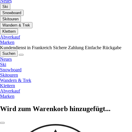
Neues
Ski
Snowboard
Skitouren
Wandern & Trek
Klettern
Abverkauf
Marken
Kundendienst in Frankreich
Sichere Zahlung
Einfache Rückgabe
Suchen
Neues
Ski
Snowboard
Skitouren
Wandern & Trek
Klettern
Abverkauf
Marken
Wird zum Warenkorb hinzugefügt...