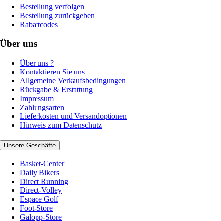
Bestellung verfolgen
Bestellung zurückgeben
Rabattcodes
Über uns
Über uns ?
Kontaktieren Sie uns
Allgemeine Verkaufsbedingungen
Rückgabe & Erstattung
Impressum
Zahlungsarten
Lieferkosten und Versandoptionen
Hinweis zum Datenschutz
Unsere Geschäfte
Basket-Center
Daily Bikers
Direct Running
Direct-Volley
Espace Golf
Foot-Store
Galopp-Store