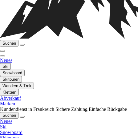
Suchen
Neues
Ski
Snowboard
Skitouren
Wandern & Trek
Klettern
Abverkauf
Marken
Kundendienst in Frankreich
Sichere Zahlung
Einfache Rückgabe
Suchen
Neues
Ski
Snowboard
Skitouren