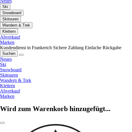
Neues
Ski
Snowboard
Skitouren
Wandern & Trek
Klettern
Abverkauf
Marken
Kundendienst in Frankreich
Sichere Zahlung
Einfache Rückgabe
Suchen
Neues
Ski
Snowboard
Skitouren
Wandern & Trek
Klettern
Abverkauf
Marken
Wird zum Warenkorb hinzugefügt...