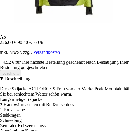
Ab
226,00 €
90,40 €
-60%
inkl. MwSt. zzgl.
Versandkosten
+4,52 €
für Ihre nächste Bestellung geschenkt
Nach Bestätigung Ihrer
Bestellung gutgeschrieben
Loading...
Beschreibung
Diese Skijacke ACILORG/JS Frau von der Marke Peak Mountain hält
Sie bei schlechtem Wetter schön warm.
Langärmelige Skijacke
2 Handwärmtaschen mit Reißverschluss
1 Brusttasche
Stehkragen
Schneefang
Zentraler Reißverschluss
Abnehmbare Kapuze