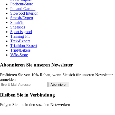
Pecheur-Store
Pet and Garden
Slowood Interior
Smash-Expert
Sneak'In
Sneakids
Sport is good
Training-Fit
Trek-Expert
Triathlon-Expert
TripNBikers
Vélo-Store
Abonnieren Sie unseren Newsletter
Profitieren Sie von 10% Rabatt, wenn Sie sich für unseren Newsletter
anmelden
Abonnieren
Bleiben Sie in Verbindung
Folgen Sie uns in den sozialen Netzwerken