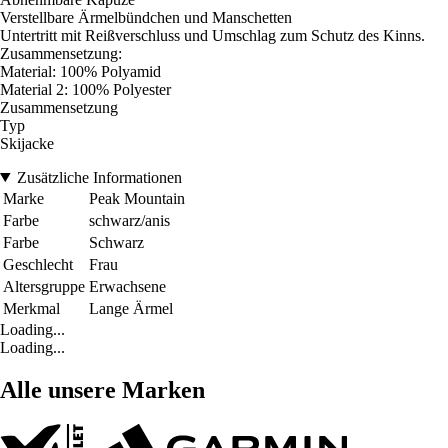
Verstellbare Ärmelbündchen und Manschetten
Untertritt mit Reißverschluss und Umschlag zum Schutz des Kinns.
Zusammensetzung:
Material: 100% Polyamid
Material 2: 100% Polyester
Zusammensetzung
Typ
Skijacke
Zusätzliche Informationen
Marke
Peak Mountain
Farbe
schwarz/anis
Farbe
Schwarz
Geschlecht
Frau
Altersgruppe
Erwachsene
Merkmal
Lange Ärmel
Loading...
Loading...
Alle unsere Marken