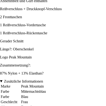
Abnehmbelt und Gurt enthalten
Reißverschluss + Druckknopf-Verschluss
2 Fronttaschen
1 Reißverschluss-Vordertasche
1 Reißverschluss-Rückentasche
Gerader Schnitt
Länge?: Oberschenkel
Logo Peak Mountain
Zusammensetzung?:
87% Nylon + 13% Elasthan?
Zusätzliche Informationen
Marke
Peak Mountain
Farbe
Mitternachtsblau
Farbe
Blau
Geschlecht
Frau