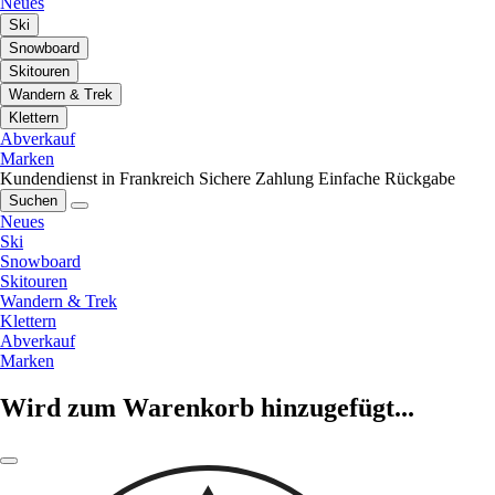
Neues
Ski
Snowboard
Skitouren
Wandern & Trek
Klettern
Abverkauf
Marken
Kundendienst in Frankreich
Sichere Zahlung
Einfache Rückgabe
Suchen
Neues
Ski
Snowboard
Skitouren
Wandern & Trek
Klettern
Abverkauf
Marken
Wird zum Warenkorb hinzugefügt...