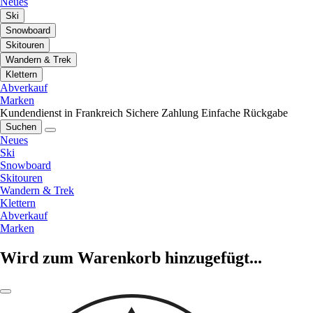
Neues
Ski
Snowboard
Skitouren
Wandern & Trek
Klettern
Abverkauf
Marken
Kundendienst in Frankreich
Sichere Zahlung
Einfache Rückgabe
Suchen
Neues
Ski
Snowboard
Skitouren
Wandern & Trek
Klettern
Abverkauf
Marken
Wird zum Warenkorb hinzugefügt...