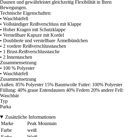
Daunen und gewährleistet gleichzeitig Flexibilität in Ihren
Bewegungen.
Technische Eigenschaften:
• Waschbärfell
• Vollständiger Reißverschluss mit Klappe
• Hoher Kragen mit Schutzklappe
• Verstellbare Kapuze mit Kordel
• Doublierte und verstellbare Ärmelbündchen
• 2 vordere Reißverschlusstaschen
• 1 Brust-Reißverschlusstasche
• 2 Innentaschen
Zusammensetzung:
• 100 % Polyester
• Waschbärfell
Zusammensetzung
Außen: 85% Polyester 15% Baumwolle Futter: 100% Polyester
Füllung: 40% graue Entendaunen 40% Federn 20% andere Fell:
Waschbär
Typ
Parka
Zusätzliche Informationen
Marke
Peak Mountain
Farbe
weiß
Farbe
Weiß