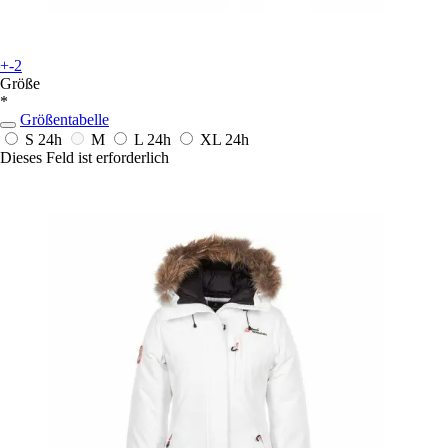
+-2
Größe
*
Größentabelle
S
24h
M
L
24h
XL
24h
Dieses Feld ist erforderlich