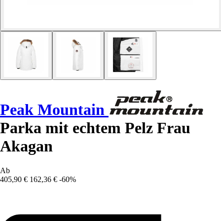
Peak Mountain
Parka mit echtem Pelz Frau
Akagan
Ab
405,90 €
162,36 €
-60%