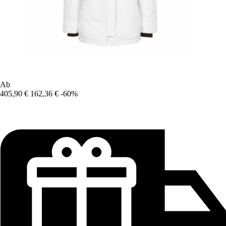
Ab
405,90 €
162,36 €
-60%