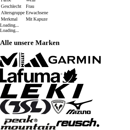
Geschlecht
Frau
Altersgruppe
Erwachsene
Merkmal
Mit Kapuze
Loading...
Loading...
Alle unsere Marken