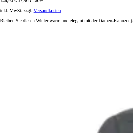
144,90 €
57,96 €
-60%
inkl. MwSt. zzgl.
Versandkosten
Bleiben Sie diesen Winter warm und elegant mit der Damen-Kapuzenjac