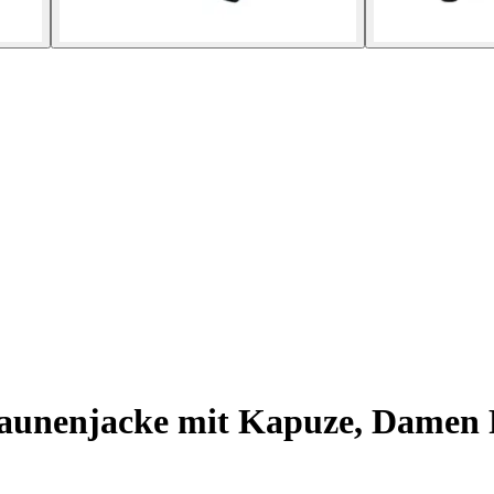
unenjacke mit Kapuze, Damen 