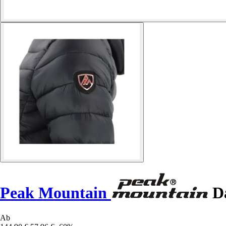
Peak Mountain
Da
Ab