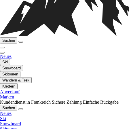
Suchen
Neues
Ski
Snowboard
Skitouren
Wandern & Trek
Klettern
Abverkauf
Marken
Kundendienst in Frankreich
Sichere Zahlung
Einfache Rückgabe
Suchen
Neues
Ski
Snowboard
Skitouren