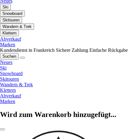
Neues
Ski
Snowboard
Skitouren
Wandern & Trek
Klettern
Abverkauf
Marken
Kundendienst in Frankreich
Sichere Zahlung
Einfache Rückgabe
Suchen
Neues
Ski
Snowboard
Skitouren
Wandern & Trek
Klettern
Abverkauf
Marken
Wird zum Warenkorb hinzugefügt...