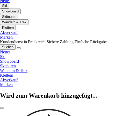
Neues
Ski
Snowboard
Skitouren
Wandern & Trek
Klettern
Abverkauf
Marken
Kundendienst in Frankreich
Sichere Zahlung
Einfache Rückgabe
Suchen
Neues
Ski
Snowboard
Skitouren
Wandern & Trek
Klettern
Abverkauf
Marken
Wird zum Warenkorb hinzugefügt...