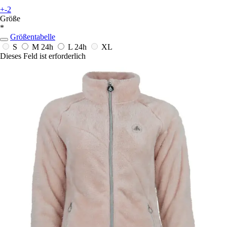
+-2
Größe
*
Größentabelle
S
M
24h
L
24h
XL
Dieses Feld ist erforderlich