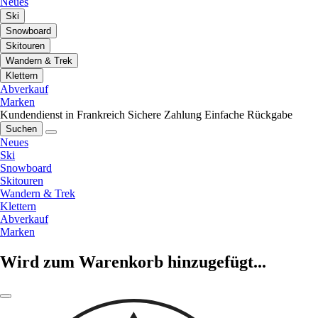
Neues
Ski
Snowboard
Skitouren
Wandern & Trek
Klettern
Abverkauf
Marken
Kundendienst in Frankreich
Sichere Zahlung
Einfache Rückgabe
Suchen
Neues
Ski
Snowboard
Skitouren
Wandern & Trek
Klettern
Abverkauf
Marken
Wird zum Warenkorb hinzugefügt...