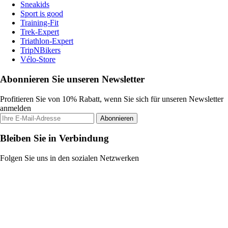
Sneakids
Sport is good
Training-Fit
Trek-Expert
Triathlon-Expert
TripNBikers
Vélo-Store
Abonnieren Sie unseren Newsletter
Profitieren Sie von 10% Rabatt, wenn Sie sich für unseren Newsletter
anmelden
Abonnieren
Bleiben Sie in Verbindung
Folgen Sie uns in den sozialen Netzwerken