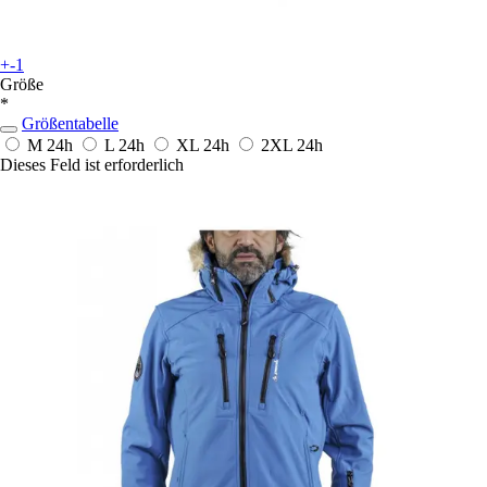
+-1
Größe
*
Größentabelle
M
24h
L
24h
XL
24h
2XL
24h
Dieses Feld ist erforderlich