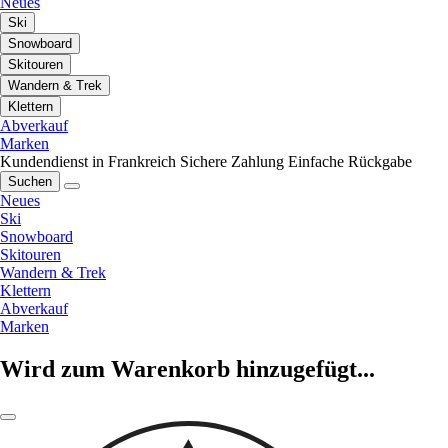
Neues
Ski
Snowboard
Skitouren
Wandern & Trek
Klettern
Abverkauf
Marken
Kundendienst in Frankreich
Sichere Zahlung
Einfache Rückgabe
Suchen
Neues
Ski
Snowboard
Skitouren
Wandern & Trek
Klettern
Abverkauf
Marken
Wird zum Warenkorb hinzugefügt...