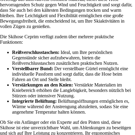
hervorragenden Schutz gegen Wind und Feuchtigkeit und sorgt dafür,
dass Sie auch bei den kältesten Bedingungen trocken und warm
bleiben. Ihre Leichtigkeit und Flexibilität ermöglichen eine große
Bewegungsfreiheit, die entscheidend ist, um Ihre Skiaktivitäten in
vollen Zügen zu genießen.
Die Skihose Ceprim verfügt zudem über mehrere praktische
Funktionen:
Reißverschlusstaschen:
Ideal, um Ihre persönlichen
Gegenstände sicher aufzubewahren, bieten die
Reißverschlusstaschen zusätzlichen praktischen Nutzen.
Verstellbarer Bund:
Der verstellbare Gürtel ermöglicht eine
individuelle Passform und sorgt dafür, dass die Hose beim
Fahren an Ort und Stelle bleibt.
Verstärkungen an den Knien:
Verstärkte Materialien im
Kniebereich erhöhen die Langlebigkeit, besonders nützlich bei
Stürzen oder intensiver Nutzung.
Integrierte Belüftung:
Belüftungsöffnungen ermöglichen es,
Wärme während der Anstrengung abzuleiten, sodass Sie eine
angenehme Temperatur halten können.
Ob Sie ein Anfänger oder ein Experte auf den Pisten sind, diese
Skihose ist eine unverzichtbare Wahl, um Ablenkungen zu beseitigen
und sich auf Ihre Leistung zu konzentrieren. Ihr ergonomisches