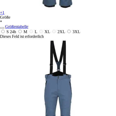
+1
Größe
*
Größentabelle
S
24h
M
L
XL
2XL
3XL
Dieses Feld ist erforderlich