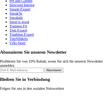
Pet and Garden
Slowood Interior
Smash-Expert
Sneak'In
Sneakids
Sport is good
Training-Fit
Trek-Expert
Triathlon-Expert
TripNBikers
Vélo-Store
Abonnieren Sie unseren Newsletter
Profitieren Sie von 10% Rabatt, wenn Sie sich für unseren Newsletter
anmelden
Abonnieren
Bleiben Sie in Verbindung
Folgen Sie uns in den sozialen Netzwerken