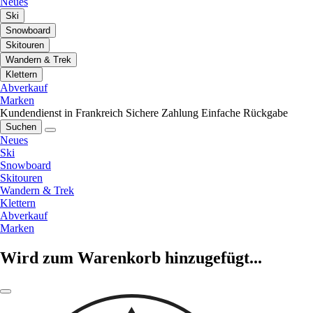
Neues
Ski
Snowboard
Skitouren
Wandern & Trek
Klettern
Abverkauf
Marken
Kundendienst in Frankreich
Sichere Zahlung
Einfache Rückgabe
Suchen
Neues
Ski
Snowboard
Skitouren
Wandern & Trek
Klettern
Abverkauf
Marken
Wird zum Warenkorb hinzugefügt...