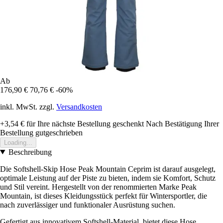
Ab
176,90 €
70,76 €
-60%
inkl. MwSt. zzgl.
Versandkosten
+3,54 €
für Ihre nächste Bestellung geschenkt
Nach Bestätigung Ihrer
Bestellung gutgeschrieben
Loading...
Beschreibung
Die Softshell-Skip Hose Peak Mountain Ceprim ist darauf ausgelegt,
optimale Leistung auf der Piste zu bieten, indem sie Komfort, Schutz
und Stil vereint. Hergestellt von der renommierten Marke Peak
Mountain, ist dieses Kleidungsstück perfekt für Wintersportler, die
nach zuverlässiger und funktionaler Ausrüstung suchen.
Gefertigt aus innovativem Softshell-Material, bietet diese Hose