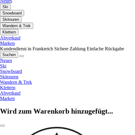
Neues
Ski
Snowboard
Skitouren
Wandern & Trek
Klettern
Abverkauf
Marken
Kundendienst in Frankreich
Sichere Zahlung
Einfache Rückgabe
Suchen
Neues
Ski
Snowboard
Skitouren
Wandern & Trek
Klettern
Abverkauf
Marken
Wird zum Warenkorb hinzugefügt...