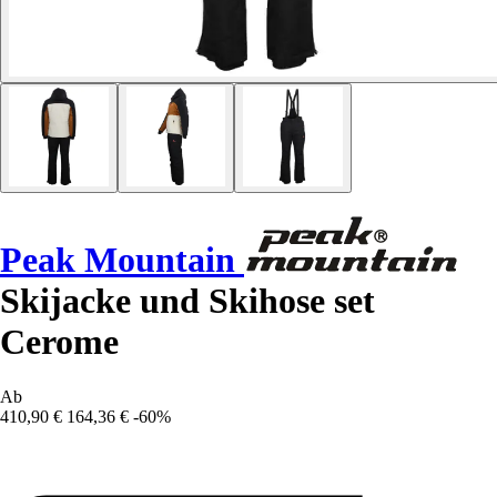
Peak Mountain
Skijacke und Skihose set
Cerome
Ab
410,90 €
164,36 €
-60%