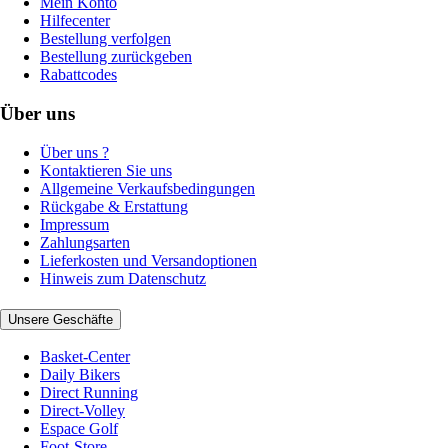
Mein Konto
Hilfecenter
Bestellung verfolgen
Bestellung zurückgeben
Rabattcodes
Über uns
Über uns ?
Kontaktieren Sie uns
Allgemeine Verkaufsbedingungen
Rückgabe & Erstattung
Impressum
Zahlungsarten
Lieferkosten und Versandoptionen
Hinweis zum Datenschutz
Unsere Geschäfte
Basket-Center
Daily Bikers
Direct Running
Direct-Volley
Espace Golf
Foot-Store