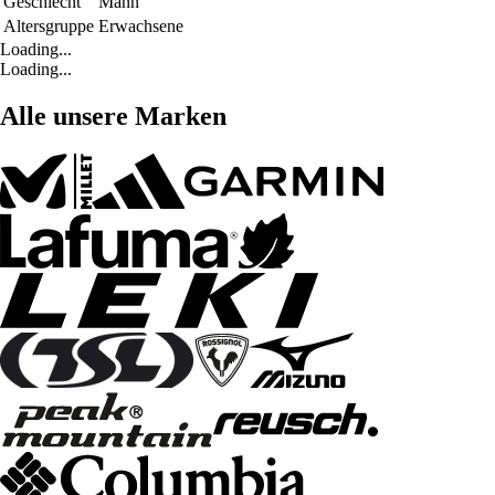
Geschlecht
Mann
Altersgruppe
Erwachsene
Loading...
Loading...
Alle unsere Marken