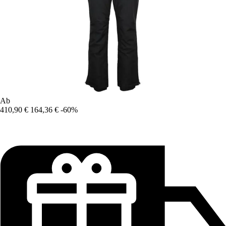
Ab
410,90 €
164,36 €
-60%