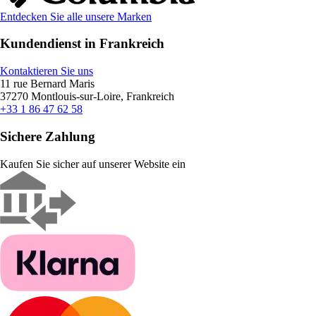
Entdecken Sie alle unsere Marken
Kundendienst in Frankreich
Kontaktieren Sie uns
11 rue Bernard Maris
37270 Montlouis-sur-Loire, Frankreich
+33 1 86 47 62 58
Sichere Zahlung
Kaufen Sie sicher auf unserer Website ein