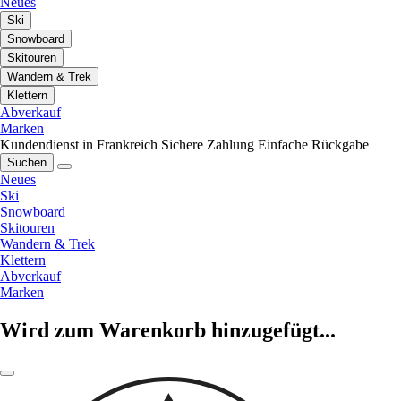
Neues
Ski
Snowboard
Skitouren
Wandern & Trek
Klettern
Abverkauf
Marken
Kundendienst in Frankreich
Sichere Zahlung
Einfache Rückgabe
Suchen
Neues
Ski
Snowboard
Skitouren
Wandern & Trek
Klettern
Abverkauf
Marken
Wird zum Warenkorb hinzugefügt...