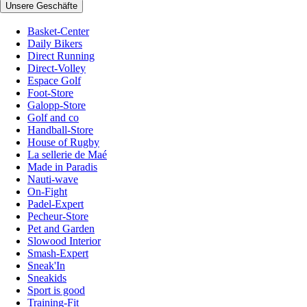
Unsere Geschäfte
Basket-Center
Daily Bikers
Direct Running
Direct-Volley
Espace Golf
Foot-Store
Galopp-Store
Golf and co
Handball-Store
House of Rugby
La sellerie de Maé
Made in Paradis
Nauti-wave
On-Fight
Padel-Expert
Pecheur-Store
Pet and Garden
Slowood Interior
Smash-Expert
Sneak'In
Sneakids
Sport is good
Training-Fit