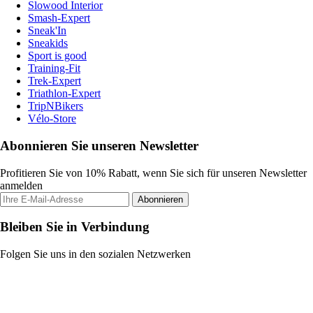
Slowood Interior
Smash-Expert
Sneak'In
Sneakids
Sport is good
Training-Fit
Trek-Expert
Triathlon-Expert
TripNBikers
Vélo-Store
Abonnieren Sie unseren Newsletter
Profitieren Sie von 10% Rabatt, wenn Sie sich für unseren Newsletter
anmelden
Abonnieren
Bleiben Sie in Verbindung
Folgen Sie uns in den sozialen Netzwerken