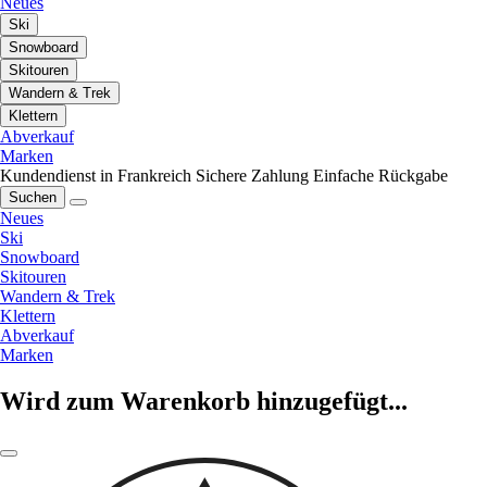
Neues
Ski
Snowboard
Skitouren
Wandern & Trek
Klettern
Abverkauf
Marken
Kundendienst in Frankreich
Sichere Zahlung
Einfache Rückgabe
Suchen
Neues
Ski
Snowboard
Skitouren
Wandern & Trek
Klettern
Abverkauf
Marken
Wird zum Warenkorb hinzugefügt...