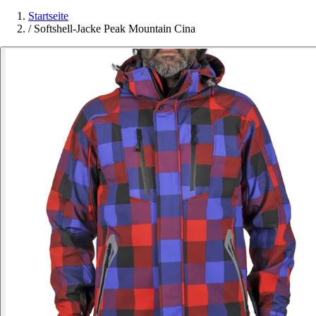
Startseite
/
Softshell-Jacke Peak Mountain Cina