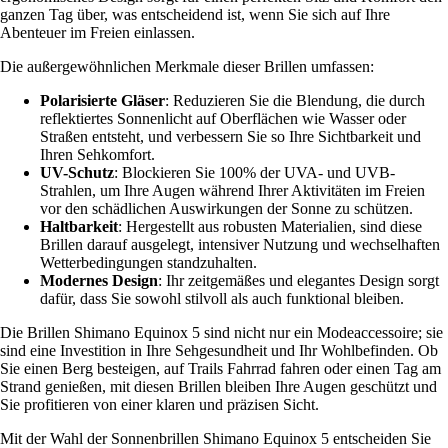
ganzen Tag über, was entscheidend ist, wenn Sie sich auf Ihre
Abenteuer im Freien einlassen.
Die außergewöhnlichen Merkmale dieser Brillen umfassen:
Polarisierte Gläser
: Reduzieren Sie die Blendung, die durch
reflektiertes Sonnenlicht auf Oberflächen wie Wasser oder
Straßen entsteht, und verbessern Sie so Ihre Sichtbarkeit und
Ihren Sehkomfort.
UV-Schutz
: Blockieren Sie 100% der UVA- und UVB-
Strahlen, um Ihre Augen während Ihrer Aktivitäten im Freien
vor den schädlichen Auswirkungen der Sonne zu schützen.
Haltbarkeit
: Hergestellt aus robusten Materialien, sind diese
Brillen darauf ausgelegt, intensiver Nutzung und wechselhaften
Wetterbedingungen standzuhalten.
Modernes Design
: Ihr zeitgemäßes und elegantes Design sorgt
dafür, dass Sie sowohl stilvoll als auch funktional bleiben.
Die Brillen Shimano Equinox 5 sind nicht nur ein Modeaccessoire; sie
sind eine Investition in Ihre Sehgesundheit und Ihr Wohlbefinden. Ob
Sie einen Berg besteigen, auf Trails Fahrrad fahren oder einen Tag am
Strand genießen, mit diesen Brillen bleiben Ihre Augen geschützt und
Sie profitieren von einer klaren und präzisen Sicht.
Mit der Wahl der Sonnenbrillen Shimano Equinox 5 entscheiden Sie