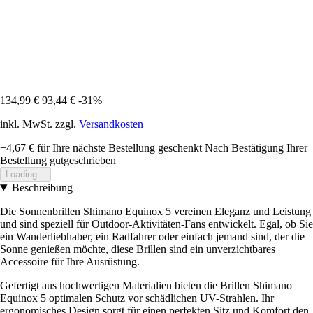
134,99 €
93,44 €
-31%
inkl. MwSt. zzgl.
Versandkosten
+4,67 €
für Ihre nächste Bestellung geschenkt
Nach Bestätigung Ihrer
Bestellung gutgeschrieben
Loading...
Beschreibung
Die Sonnenbrillen Shimano Equinox 5 vereinen Eleganz und Leistung
und sind speziell für Outdoor-Aktivitäten-Fans entwickelt. Egal, ob Sie
ein Wanderliebhaber, ein Radfahrer oder einfach jemand sind, der die
Sonne genießen möchte, diese Brillen sind ein unverzichtbares
Accessoire für Ihre Ausrüstung.
Gefertigt aus hochwertigen Materialien bieten die Brillen Shimano
Equinox 5 optimalen Schutz vor schädlichen UV-Strahlen. Ihr
ergonomisches Design sorgt für einen perfekten Sitz und Komfort den