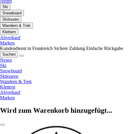
Neues
Ski
Snowboard
Skitouren
Wandern & Trek
Klettern
Abverkauf
Marken
Kundendienst in Frankreich
Sichere Zahlung
Einfache Rückgabe
Suchen
Neues
Ski
Snowboard
Skitouren
Wandern & Trek
Klettern
Abverkauf
Marken
Wird zum Warenkorb hinzugefügt...