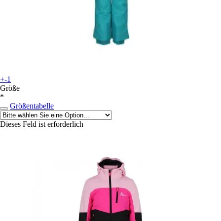
+-1
Größe
*
Größentabelle
Dieses Feld ist erforderlich