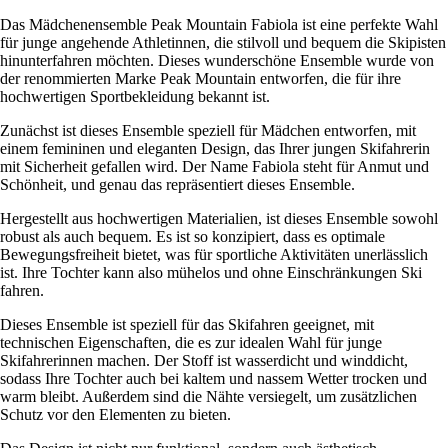
Das Mädchenensemble Peak Mountain Fabiola ist eine perfekte Wahl
für junge angehende Athletinnen, die stilvoll und bequem die Skipisten
hinunterfahren möchten. Dieses wunderschöne Ensemble wurde von
der renommierten Marke Peak Mountain entworfen, die für ihre
hochwertigen Sportbekleidung bekannt ist.
Zunächst ist dieses Ensemble speziell für Mädchen entworfen, mit
einem femininen und eleganten Design, das Ihrer jungen Skifahrerin
mit Sicherheit gefallen wird. Der Name Fabiola steht für Anmut und
Schönheit, und genau das repräsentiert dieses Ensemble.
Hergestellt aus hochwertigen Materialien, ist dieses Ensemble sowohl
robust als auch bequem. Es ist so konzipiert, dass es optimale
Bewegungsfreiheit bietet, was für sportliche Aktivitäten unerlässlich
ist. Ihre Tochter kann also mühelos und ohne Einschränkungen Ski
fahren.
Dieses Ensemble ist speziell für das Skifahren geeignet, mit
technischen Eigenschaften, die es zur idealen Wahl für junge
Skifahrerinnen machen. Der Stoff ist wasserdicht und winddicht,
sodass Ihre Tochter auch bei kaltem und nassem Wetter trocken und
warm bleibt. Außerdem sind die Nähte versiegelt, um zusätzlichen
Schutz vor den Elementen zu bieten.