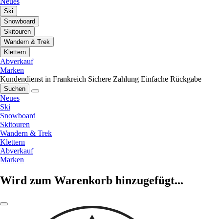
Neues
Ski
Snowboard
Skitouren
Wandern & Trek
Klettern
Abverkauf
Marken
Kundendienst in Frankreich
Sichere Zahlung
Einfache Rückgabe
Suchen
Neues
Ski
Snowboard
Skitouren
Wandern & Trek
Klettern
Abverkauf
Marken
Wird zum Warenkorb hinzugefügt...