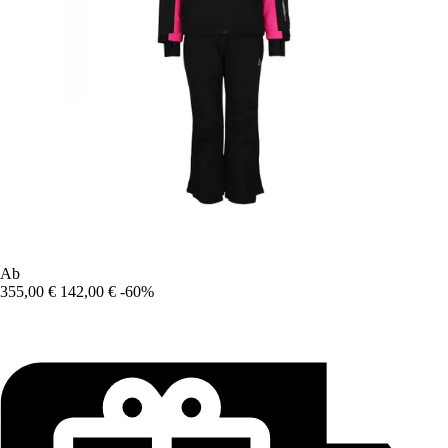
Ab
355,00 €
142,00 €
-60%