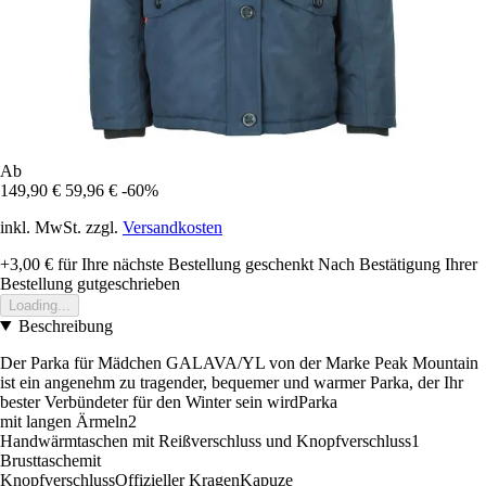
Ab
149,90 €
59,96 €
-60%
inkl. MwSt. zzgl.
Versandkosten
+3,00 €
für Ihre nächste Bestellung geschenkt
Nach Bestätigung Ihrer
Bestellung gutgeschrieben
Loading...
Beschreibung
Der Parka für Mädchen GALAVA/YL von der Marke Peak Mountain
ist ein angenehm zu tragender, bequemer und warmer Parka, der Ihr
bester Verbündeter für den Winter sein wirdParka
mit langen Ärmeln2
Handwärmtaschen mit Reißverschluss und Knopfverschluss1
Brusttaschemit
KnopfverschlussOffizieller KragenKapuze