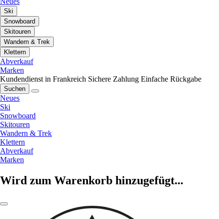
Neues
Ski
Snowboard
Skitouren
Wandern & Trek
Klettern
Abverkauf
Marken
Kundendienst in Frankreich
Sichere Zahlung
Einfache Rückgabe
Suchen
Neues
Ski
Snowboard
Skitouren
Wandern & Trek
Klettern
Abverkauf
Marken
Wird zum Warenkorb hinzugefügt...