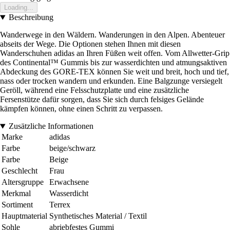
Loading...
Beschreibung
Wanderwege in den Wäldern. Wanderungen in den Alpen. Abenteuer
abseits der Wege. Die Optionen stehen Ihnen mit diesen
Wanderschuhen adidas an Ihren Füßen weit offen. Vom Allwetter-Grip
des Continental™ Gummis bis zur wasserdichten und atmungsaktiven
Abdeckung des GORE-TEX können Sie weit und breit, hoch und tief,
nass oder trocken wandern und erkunden. Eine Balgzunge versiegelt
Geröll, während eine Felsschutzplatte und eine zusätzliche
Fersenstütze dafür sorgen, dass Sie sich durch felsiges Gelände
kämpfen können, ohne einen Schritt zu verpassen.
Zusätzliche Informationen
Marke
adidas
Farbe
beige/schwarz
Farbe
Beige
Geschlecht
Frau
Altersgruppe
Erwachsene
Merkmal
Wasserdicht
Sortiment
Terrex
Hauptmaterial
Synthetisches Material / Textil
Sohle
abriebfestes Gummi