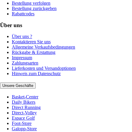
Bestellung verfolgen
Bestellung zurückgeben
Rabattcodes
Über uns
Über uns ?
Kontaktieren Sie uns
Allgemeine Verkaufsbedingungen
Rückgabe & Erstattung
Impressum
Zahlungsarten
Lieferkosten und Versandoptionen
Hinweis zum Datenschutz
Unsere Geschäfte
Basket-Center
Daily Bikers
Direct Running
Direct-Volley
Espace Golf
Foot-Store
Galopp-Store