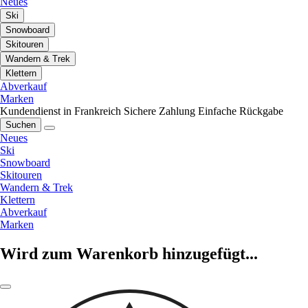
Neues
Ski
Snowboard
Skitouren
Wandern & Trek
Klettern
Abverkauf
Marken
Kundendienst in Frankreich
Sichere Zahlung
Einfache Rückgabe
Suchen
Neues
Ski
Snowboard
Skitouren
Wandern & Trek
Klettern
Abverkauf
Marken
Wird zum Warenkorb hinzugefügt...