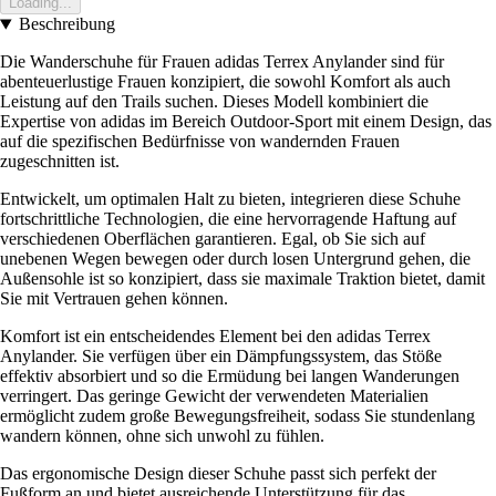
Loading...
Beschreibung
Die Wanderschuhe für Frauen adidas Terrex Anylander sind für
abenteuerlustige Frauen konzipiert, die sowohl Komfort als auch
Leistung auf den Trails suchen. Dieses Modell kombiniert die
Expertise von adidas im Bereich Outdoor-Sport mit einem Design, das
auf die spezifischen Bedürfnisse von wandernden Frauen
zugeschnitten ist.
Entwickelt, um optimalen Halt zu bieten, integrieren diese Schuhe
fortschrittliche Technologien, die eine hervorragende Haftung auf
verschiedenen Oberflächen garantieren. Egal, ob Sie sich auf
unebenen Wegen bewegen oder durch losen Untergrund gehen, die
Außensohle ist so konzipiert, dass sie maximale Traktion bietet, damit
Sie mit Vertrauen gehen können.
Komfort ist ein entscheidendes Element bei den adidas Terrex
Anylander. Sie verfügen über ein Dämpfungssystem, das Stöße
effektiv absorbiert und so die Ermüdung bei langen Wanderungen
verringert. Das geringe Gewicht der verwendeten Materialien
ermöglicht zudem große Bewegungsfreiheit, sodass Sie stundenlang
wandern können, ohne sich unwohl zu fühlen.
Das ergonomische Design dieser Schuhe passt sich perfekt der
Fußform an und bietet ausreichende Unterstützung für das