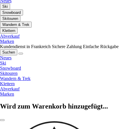
Neues
Ski
Snowboard
Skitouren
Wandern & Trek
Klettern
Abverkauf
Marken
Kundendienst in Frankreich
Sichere Zahlung
Einfache Rückgabe
Suchen
Neues
Ski
Snowboard
Skitouren
Wandern & Trek
Klettern
Abverkauf
Marken
Wird zum Warenkorb hinzugefügt...