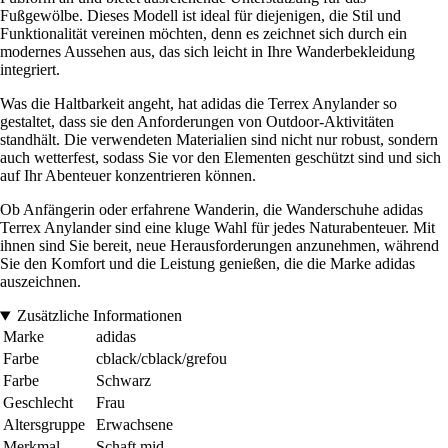
Fußgewölbe. Dieses Modell ist ideal für diejenigen, die Stil und
Funktionalität vereinen möchten, denn es zeichnet sich durch ein
modernes Aussehen aus, das sich leicht in Ihre Wanderbekleidung
integriert.
Was die Haltbarkeit angeht, hat adidas die Terrex Anylander so
gestaltet, dass sie den Anforderungen von Outdoor-Aktivitäten
standhält. Die verwendeten Materialien sind nicht nur robust, sondern
auch wetterfest, sodass Sie vor den Elementen geschützt sind und sich
auf Ihr Abenteuer konzentrieren können.
Ob Anfängerin oder erfahrene Wanderin, die Wanderschuhe adidas
Terrex Anylander sind eine kluge Wahl für jedes Naturabenteuer. Mit
ihnen sind Sie bereit, neue Herausforderungen anzunehmen, während
Sie den Komfort und die Leistung genießen, die die Marke adidas
auszeichnen.
Zusätzliche Informationen
Marke
adidas
Farbe
cblack/cblack/grefou
Farbe
Schwarz
Geschlecht
Frau
Altersgruppe
Erwachsene
Merkmal
Schaft mid