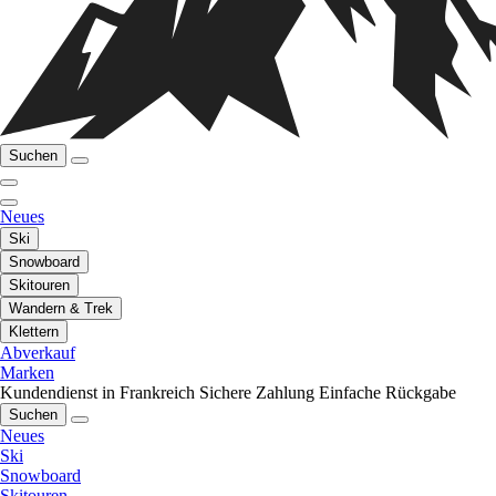
Suchen
Neues
Ski
Snowboard
Skitouren
Wandern & Trek
Klettern
Abverkauf
Marken
Kundendienst in Frankreich
Sichere Zahlung
Einfache Rückgabe
Suchen
Neues
Ski
Snowboard
Skitouren