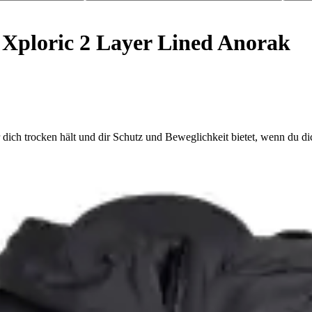
 Xploric 2 Layer Lined Anorak
h trocken hält und dir Schutz und Beweglichkeit bietet, wenn du dic